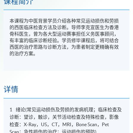
课程简介
本课程为中医背景学员介绍各种常见运动损伤和劳损
的西医临床检查方法及诊断。导师李克宣医生为香港
骨科医生，曾为各大型运动赛事担任义务医事顾问，
有丰富的临床诊断经验。学员修毕课程后，将可结合
西医的治疗思路与诊断方法，为患者制定更精确有效
的治疗方案。
详情
1 绪论(常见运动损伤及劳损的发病机理；临床检查及
诊断：望诊，触诊，关节活动检查及特殊检查，影像
检查：X-Ray，US，CT，MRI，Bone Scan，Pet
Scan；急性损伤的治疗；运动损伤的预防)