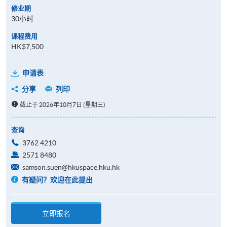
修业期
30小时
课程费用
HK$7,500
申请表
分享
列印
截止于 2026年10月7日 (星期三)
查询
3762 4210
2571 8480
samson.suen@hkuspace.hku.hk
有疑问？欢迎在此提出
立即报名