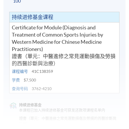
100
持续进修基金课程
Certificate for Module (Diagnosis and
Treatment of Common Sports Injuries by
Western Medicine for Chinese Medicine
Practitioners)
證書（單元：中醫進修之常見運動損傷及勞損
的西醫診斷與治療）
课程编号
41C138359
学费
$7,500
查询号码
3762-4210
持续进修基金
本课程已加入持续进修基金可获发还款项课程名单内
證書（單元：中醫進修之常見運動損傷及勞損的西醫診斷與
治療）