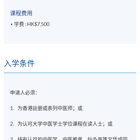
课程费用
学费 : HK$7,500
入学条件
申请人必须：
1. 为香港註册或表列中医师；或
2. 为认可大学中医学士学位课程在读人士；或
3. 持有认可的中医学、中医推拿、针灸高等文凭或同