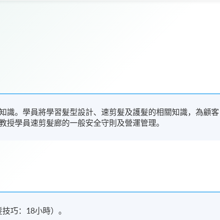
知識。學員將學習髮型設計、速剪髮及護髮的相關知識，為顧客
教授學員速剪髮廊的一般安全守則及營運管理。
髮技巧：18小時）。