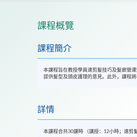
課程概覽
課程簡介
本課程旨在教授學員速剪髮技巧及髮廊營運
提供髮型及頭皮護理的意見。此外，課程將
詳情
本課程合共30課時 （講授：12小時；速剪