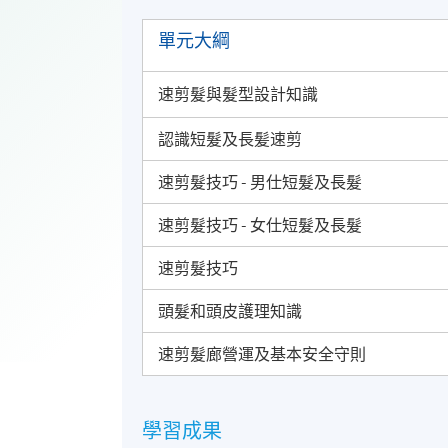
單元大綱
速剪髮與髮型設計知識
認識短髮及長髪速剪
速剪髮技巧 - 男仕短髮及長髮
速剪髮技巧 - 女仕短髮及長髮
速剪髮技巧
頭髮和頭皮護理知識
速剪髮廊營運及基本安全守則
學習成果