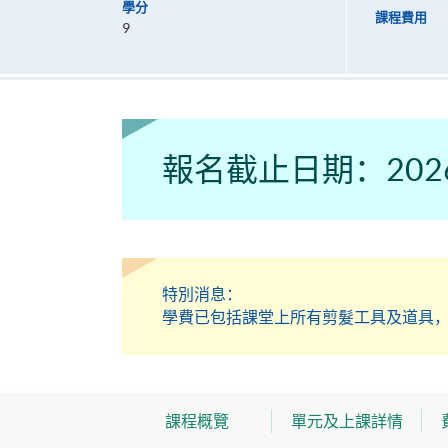
學分
課程費用
9
報名截止日期：202
特別消息：
學費已包括課堂上所有剪髮工具及道具
課程概覽
單元及上課詳情