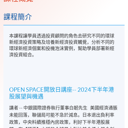
課程簡介
本課程讓學員透過投資顧問的角色去研究不同的環球
新經濟投資策略及培養新經濟投資觸覺，分析不同的
環球新經濟個案和投機泡沫實例，幫助學員部署新經
濟投資組合。
OPEN SPACE開放日講座-- 2024下半年港
股展望與機遇
講者 -- 中銀國際證券執行董事白韌先生 美國經濟通脹
未能回落，聯儲局可能不急於減息。日本退出負利率
政策，中央料續推穩內房政策，利好下半年港股展