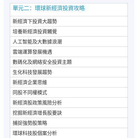
單元二：環球新經濟投資攻略
新經濟下投資大趨勢
培養新經濟投資觸覺
人工智能及大數據浪潮
雲端運算發展機遇
數碼化及網絡安全投資主題
生化科技發展趨勢
新經濟企業思維
同股不同權模式
新經濟股政策風險分析
挖掘新經濟增長股要訣
捕捉強勢股策略
環球科技股個案分析