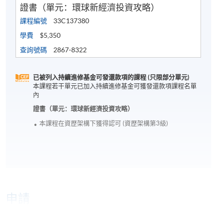
證書（單元：環球新經濟投資攻略）
課程編號
33C137380
學費
$5,350
查詢號碼
2867-8322
已被列入持續進修基金可發還款項的課程 (只限部分單元)
本課程若干單元已加入持續進修基金可獲發還款項課程名單
內
證書（單元：環球新經濟投資攻略）
本課程在資歴架構下獲得認可 (資歴架構第3級)
申請