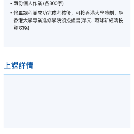
兩份個人作業 (各800字)
修畢課程並成功完成考核後，可按香港大學體制，經
香港大學專業進修學院頒授證書(單元 : 環球新經濟投
資攻略
)
上課詳情