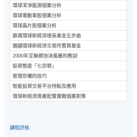
環球潔淨能源個案分析
環球電動車股個案分析
環球晶片股個案分析
篩選環球新經濟增長基金五步曲
覬覦環球新經濟交易所賣買基金
2000年互聯網泡沫風暴的教訓
投資態度「七宗罪」
管理恐懼的技巧
智能投資交易平台特點及應用
環球新經濟資產配置實戰個案對策
課程評核