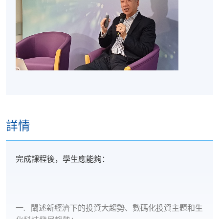
詳情
完成課程後，學生應能夠：
一. 闡述新經濟下的投資大趨勢、數碼化投資主題和生