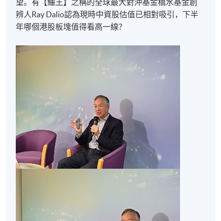
望。有【鱷王】之稱的全球最大對沖基金橋水基金創
辨人Ray Dalio認為現時中資股估值已相對吸引，下半
年哪個港股板塊值得看高一線？