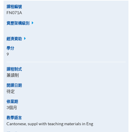
課程編號
FN071A
資歷架構級別
經濟資助
學分
9
課程制式
兼讀制
開課日期
待定
修業期
3個月
教學語言
Cantonese, suppl with teaching materials in Eng