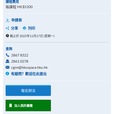
課程費用
每課程 HK$5200
申請表
分享
列印
截止於 2025年11月17日 (星期一)
查詢
2867 8322
2861 0278
cgim@hkuspace.hku.hk
有疑問？歡迎在此提出
報名辦法
加入我的書籤