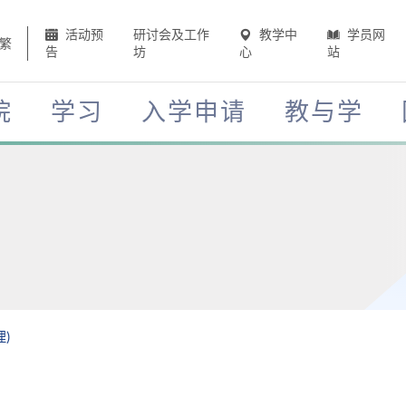
活动预
研讨会及工作
教学中
学员网
繁
告
坊
心
站
院
学习
入学申请
教与学
)