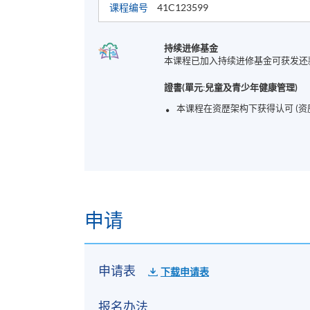
课程编号
41C123599
持续进修基金
本课程已加入持续进修基金可获发还
證書(單元:兒童及青少年健康管理)
本课程在资歴架构下获得认可 (资
申请
申请表
下载申请表
报名办法