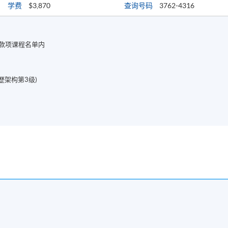
学费
$3,870
查询号码
3762-4316
款项课程名单内
歴架构第3级)