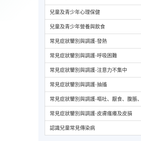
兒童及青少年心理保健
兒童及青少年營養與飲食
常見症狀鑒別與調護-發熱
常見症狀鑒別與調護-呼吸困難
常見症狀鑒別與調護-注意力不集中
常見症狀鑒別與調護-抽搐
常見症狀鑒別與調護-嘔吐、厭食、腹脹
常見症狀鑒別與調護-皮膚瘙癢及皮損
認識兒童常見傳染病