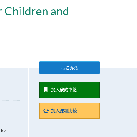
r Children and
报名办法
加入我的书签
加入课程比较
.hk