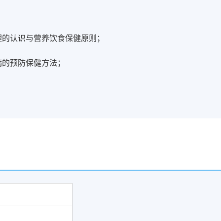
理的认识与营养饮食保健原则；
病的预防保健方法；