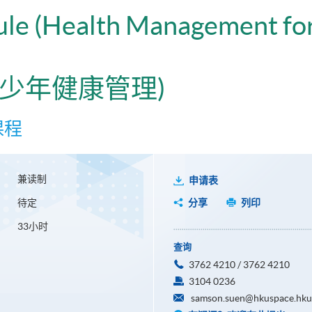
dule (Health Management fo
青少年健康管理)
课程
兼读制
申请表
待定
分享
列印
33小时
查询
3762 4210 / 3762 4210
3104 0236
samson.suen@hkuspace.hku