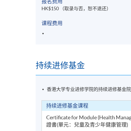
报名费用
HK$150 （取录与否，恕不退还）
课程费用
持续进修基金
香港大学专业进修学院的持续进修基金
持续进修基金课程
Certificate for Module (Health Mana
證書(單元：兒童及青少年健康管理)