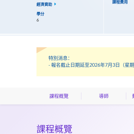
課程費用
經濟資助
學分
6
特別消息：
- 報名截止日期延至2026年7月3日（星
課程概覽
導師
課程概覽