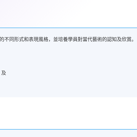
的不同形式和表現風格，並培養學員對當代藝術的認知及欣賞。
；及