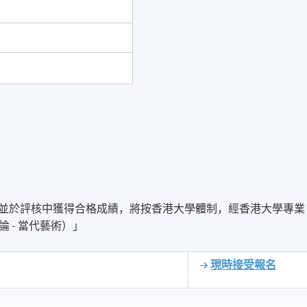
，並於評核中獲得合格成績，將按香港大學體制，經香港大學專業
 - 當代藝術）」
現時接受報名