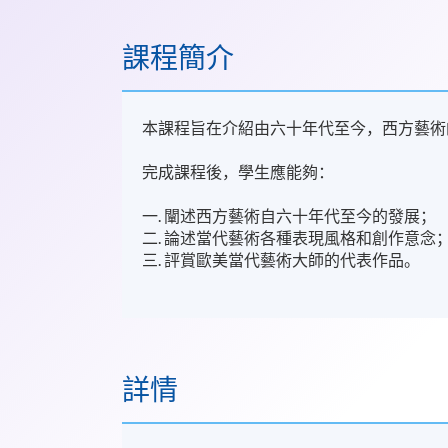
課程簡介
本課程旨在介紹由六十年代至今，西方藝術
完成課程後，學生應能夠：
一. 闡述西方藝術自六十年代至今的發展；
二. 論述當代藝術各種表現風格和創作意念
三. 評賞歐美當代藝術大師的代表作品。
詳情