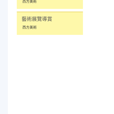
西方美術
藝術展覽導賞
西方美術