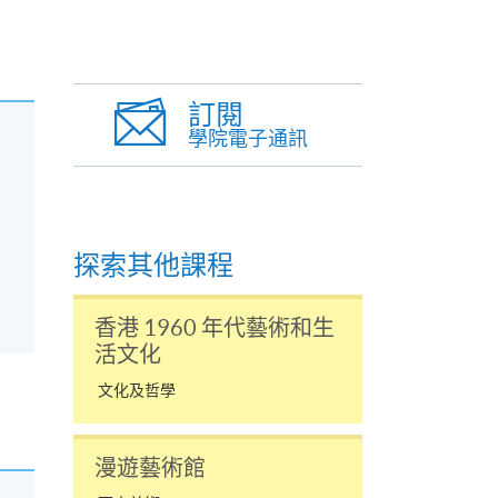
訂閱
學院電子通訊
探索其他課程
香港 1960 年代藝術和生
活文化
文化及哲學
漫遊藝術館