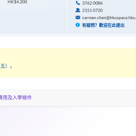
HK$4,200
3762 0086
2151 0720
carmen.chen@hkuspace.hku
有疑問？歡迎在此提出
期五）。
費用及入學條件