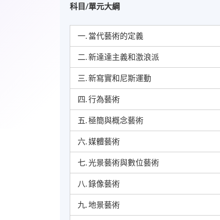
科目/單元大綱
一. 當代藝術的定義
二. 新達達主義和激浪派
三. 新寫實和尼斯運動
四. 行為藝術
五. 極簡與概念藝術
六. 媒體藝術
七. 光景藝術與數位藝術
八. 錄像藝術
九. 地景藝術