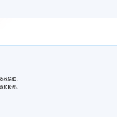
收藏價值；
賣和投資。