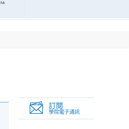
.hk
訂閱
學院電子通訊