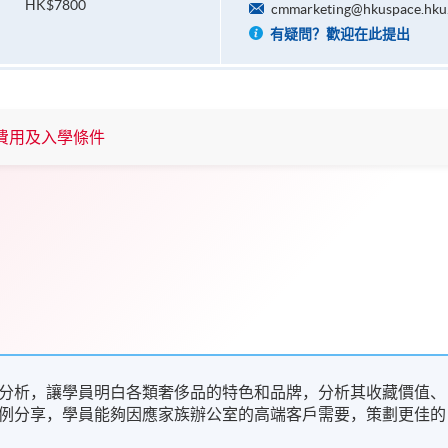
HK$7800
cmmarketing@hkuspace.hku
有疑問？歡迎在此提出
費用及入學條件
分析，讓學員明白各類奢侈品的特色和品牌，分析其收藏價值、
例分享，學員能夠因應家族辦公室的高端客戶需要，策劃更佳的