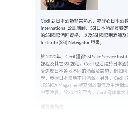
Cecil 對日本酒類非常熟悉，亦醉心日本酒教學，是香
International 公認講師、SSI日本
的SSI國際酒匠資格、以及SSI 國際唎酒師及
Institute (SSI) Netvigator 證書。
於 2020年，Cecil 獲得SSI Sake Serv
課程及其它SSI 課程。Cecil 也活躍
愛遊歷日本各地不同的酒藏及設施，例如梅乃
學，參觀日本當地不同酒藏。另外，Cecil
JESSICA Magazine 撰寫關於潮流及生活
中菜晚宴。於2021年至今，Cecil 為加拿
盧信義先生