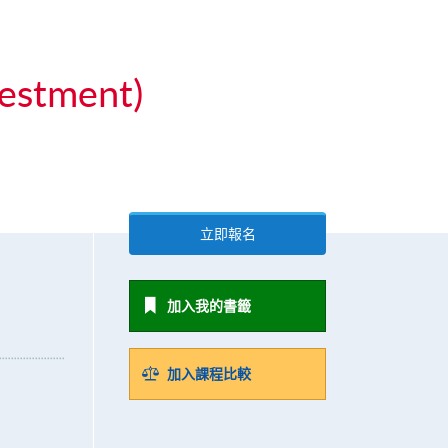
vestment)
立即報名
加入我的書籤
加入課程比較