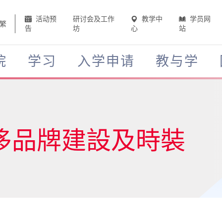
活动预
研讨会及工作
教学中
学员网
繁
告
坊
心
站
院
学习
入学申请
教与学
侈品牌建設及時裝