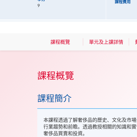
課程費用
9
課程概覽
單元及上課詳情
課程概覽
課程簡介
本課程透過了解奢侈品的歷史、文化及市場
行業趨勢和前瞻。透過教授相關的知識和實
奢侈品買賣和投資。