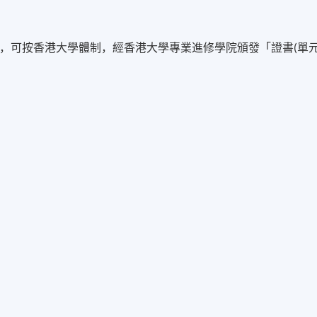
格，可按香港大學體制，經香港大學專業進修學院頒發「證書(單