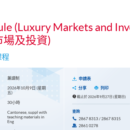
ule (Luxury Markets and In
市場及投資)
課程
兼讀制
申請表
2026年10月9日 (星期
分享
列印
五)
截止於 2026年9月27日 (星期日)
30小時
查詢
Cantonese, suppl with
teaching materials in
2867 8313 / 2867 8315
Eng
2861 0278