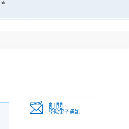
.hk
訂閱
學院電子通訊