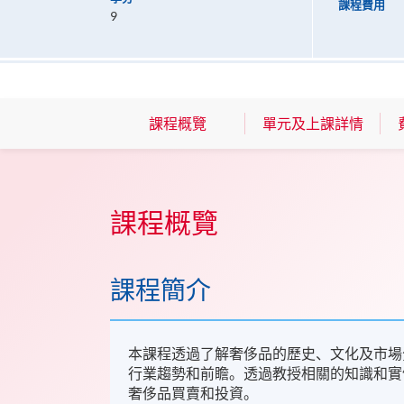
課程費用
9
課程概覽
單元及上課詳情
課程概覽
課程簡介
本課程透過了解奢侈品的歷史、文化及市場
行業趨勢和前瞻。透過教授相關的知識和實
奢侈品買賣和投資。