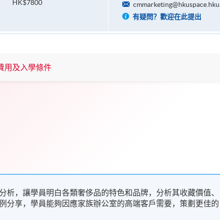
HK$7800
cmmarketing@hkuspace.hku
有疑問？歡迎在此提出
費用及入學條件
分析，讓學員明白各類奢侈品的特色和品牌，分析其收藏價值、
例分享，學員能夠因應家族辦公室的高端客戶需要，策劃更佳的