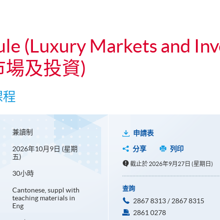
ule (Luxury Markets and In
市場及投資)
課程
兼讀制
申請表
2026年10月9日 (星期
分享
列印
五)
截止於 2026年9月27日 (星期日)
30小時
查詢
Cantonese, suppl with
teaching materials in
2867 8313 / 2867 8315
Eng
2861 0278