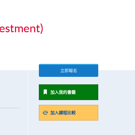
vestment)
立即報名
加入我的書籤
加入課程比較