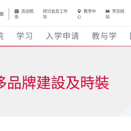
活动预
研讨会及工作
教学中
学员网
繁
告
坊
心
站
院
学习
入学申请
教与学
侈品牌建設及時裝