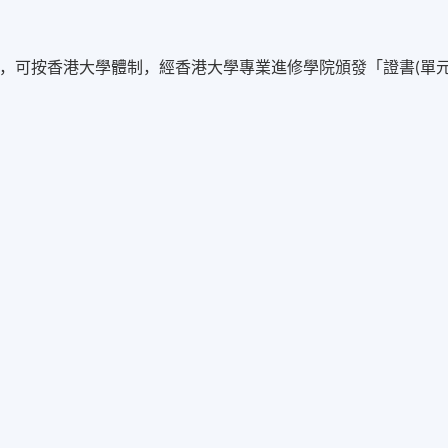
格，可按香港大學體制，經香港大學專業進修學院頒發「證書(單