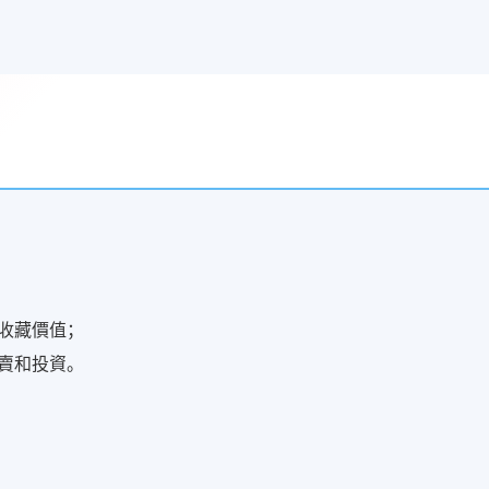
收藏價值；
賣和投資。