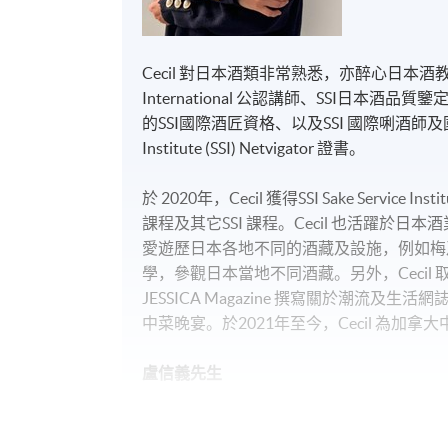
Cecil 對日本酒類非常熟悉，亦醉心日本酒教學，是香
International 公認講師、SSI日本
的SSI國際酒匠資格、以及SSI 國際唎酒師及
Institute (SSI) Netvigator 證書。
於 2020年，Cecil 獲得SSI Sake Serv
課程及其它SSI 課程。Cecil 也活躍
愛遊歷日本各地不同的酒藏及設施，例如梅乃
學，參觀日本當地不同酒藏。另外，Cecil
JESSICA Magazine 撰寫關於潮流及生活
中菜晚宴。於2021年至今，Cecil 為加拿
盧信義先生