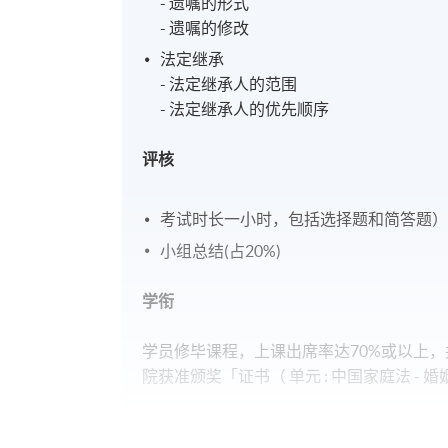
- 遗嘱的形式
- 遗嘱的修改
法定继承
- 法定继承人的范围
- 法定继承人的优先顺序
评核
考试时长一小时，包括选择题和简答题）
小组总结(占20%)
学衔
学员修毕课程，上课出席率达70%或以上
院获准颁奖「证书（ 单元 : 中国家庭法 -