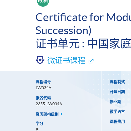
Certificate for Mod
Succession)
证书单元 : 中国家庭
微证书课程
课程编号
课程制式
LW034A
开课日期
报名代码
修业期
2355-LW034A
教学语言
资历架构级别
课程费用
学分
9