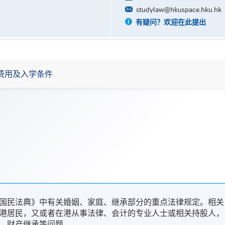
studylaw@hkuspace.hku.hk
有疑问？欢迎在此提出
费用及入学条件
国民法典》中有关婚姻、家庭、继承部分的重点法律规定。相关
港居民，又或者在港从事法律、会计的专业人士或相关持股人，
、财产继承等问题。