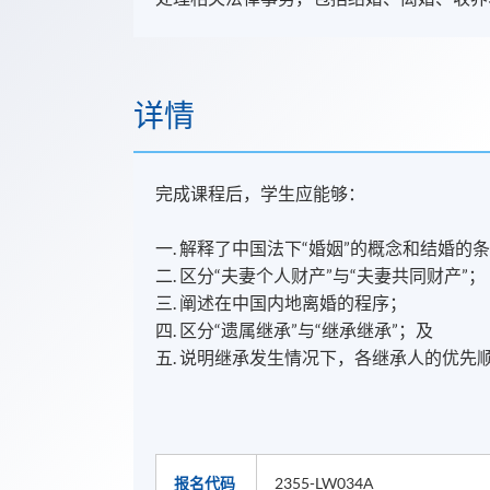
详情
完成课程后，学生应能够：
一. 解释了中国法下“婚姻”的概念和结婚的
二. 区分“夫妻个人财产”与“夫妻共同财产”；
三. 阐述在中国内地离婚的程序；
四. 区分“遗属继承”与“继承继承”；及
五. 说明继承发生情况下，各继承人的优先
报名代码
2355-LW034A