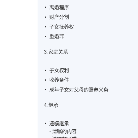
离婚程序
财产分割
子女抚养权
重婚罪
3. 家庭关系
子女权利
收养条件
成年子女对父母的赡养义务
4. 继承
遗嘱继承
- 遗嘱的内容