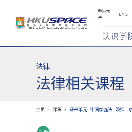
Skip
to
香港大
ENG
main
学
content
认识学
Main
content
start
法律
法律相关课程
主页
课程
证书单元 : 中国家庭法 - 婚姻、