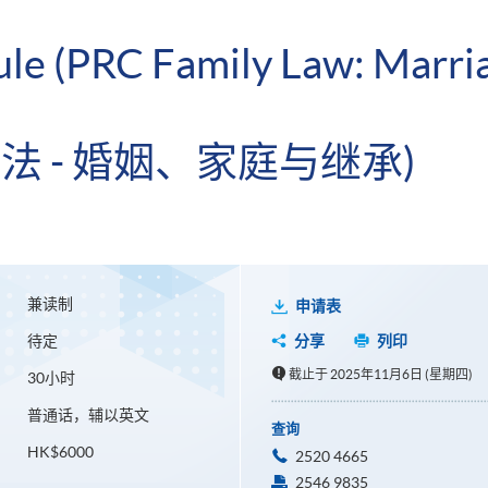
ule (PRC Family Law: Marri
法 - 婚姻、家庭与继承)
兼读制
申请表
待定
分享
列印
截止于 2025年11月6日 (星期四)
30小时
普通话，辅以英文
查询
HK$6000
2520 4665
2546 9835