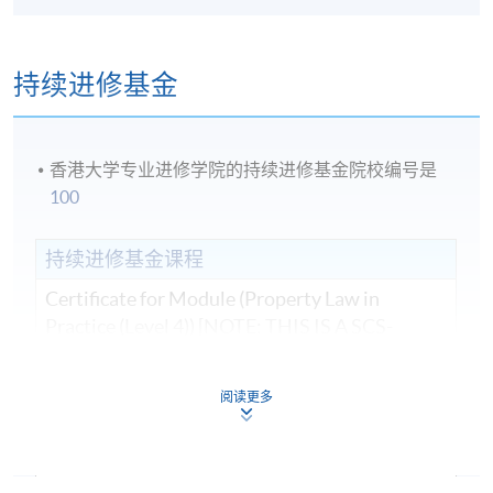
持续进修基金
香港大学专业进修学院的持续进修基金院校编号是
100
持续进修基金课程
Certificate for Module (Property Law in
Practice (Level 4)) [NOTE: THIS IS A SCS-
BASED - PROPERTY MANAGEMENT
COURSE]
阅读更多
證書（單元：物業應用法律（四級）） [註: 此
乃能力標準說明 - 物業管理業之課程]
课程编号
73C166620