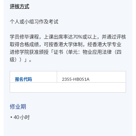
评核方式
个人或小组习作及考试
学员修毕课程，上课出席率达70%或以上，并通过评核
取得合格成绩，可按香港大学体制，经香港大学专业
进修学院获准颁授「
证书（单元：物业应用法律（四
级））
」。
报名代码
2355-HB051A
修业期
40 小时