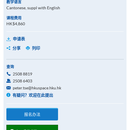
教学语言
Cantonese, suppl with English
课程费用
HK$4,860
申请表
分享
列印
查询
2508 8819
2508 6403
peter.tse@hkuspace.hku.hk
有疑问？欢迎在此提出
报名办法