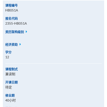
课程编号
HB051A
报名代码
2355-HB051A
资历架构级别
经济资助
学分
12
课程制式
兼读制
开课日期
待定
修业期
40小时