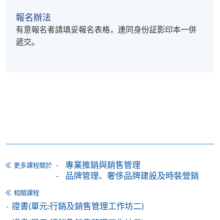
報名辦法
有意報名者請填妥報名表格，連同身份証影印本一併
遞交。
專業推銷與銷售管理
更多課程關於
品牌管理、奢侈品牌建設及時裝營銷
相關課程
證書(單元:行銷及銷售管理工作坊二)