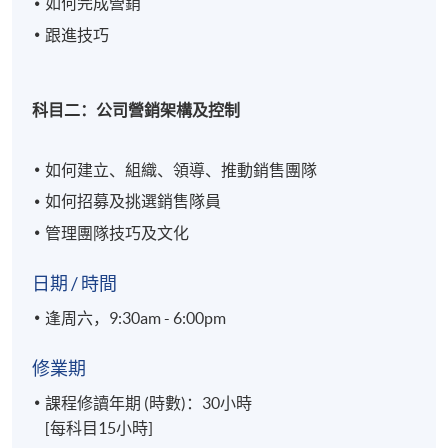
如何完成營銷
跟進技巧
科目二：公司營銷架構及控制
如何建立、組織、領導、推動銷售團隊
如何招募及挑選銷售隊員
管理團隊技巧及文化
日期 / 時間
逢周六，9:30am - 6:00pm
修業期
課程修讀年期 (時數)：30小時
[每科目15小時]