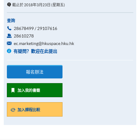
截止於 2018年3月23日 (星期五)
查詢
28678499 / 29107616
28610278
ec.marketing@hkuspace.hku.hk
有疑問？歡迎在此提出
報名辦法
加入我的書籤
加入課程比較