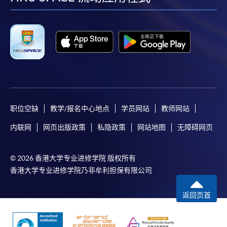
facebook
youtube
linkedin
instag
职位空缺
教学/报名中心地点
学员网站
教师网站
内联网
网页出版政策
私隐政策
网站地图
无障碍网页
© 2026 香港大学专业进修学院 版权所有
香港大学专业进修学院乃非牟利担保有限公司
返回页首