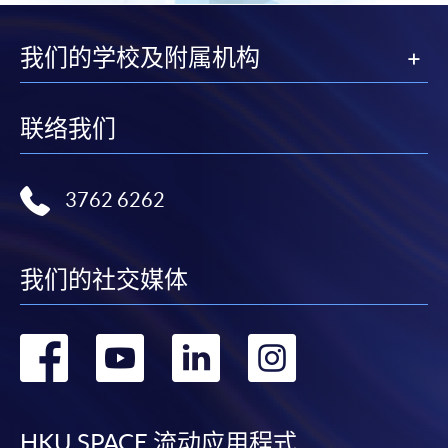
我们的学校及附属机构
联络我们
3762 6262
我们的社交媒体
转
转
转
转
到
到
到
到
HKU SPACE 流动应用程式