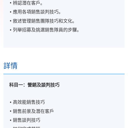
辨認潛在客戶。
應用各項銷售談判技巧。
敘述管理銷售團隊技巧和文化。
列舉招募及挑選銷售隊員的步驟。
詳情
科目一：營銷及談判技巧
高效能銷售技巧
銷售前景及潛在客戶
銷售談判技巧