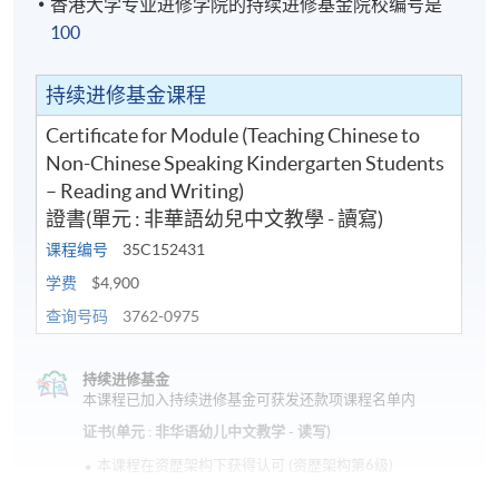
香港大学专业进修学院的持续进修基金院校编号是
100
持续进修基金课程
Certificate for Module (Teaching Chinese to
Non-Chinese Speaking Kindergarten Students
– Reading and Writing)
證書(單元 : 非華語幼兒中文教學 - 讀寫)
课程编号
35C152431
学费
$4,900
查询号码
3762-0975
持续进修基金
本课程已加入持续进修基金可获发还款项课程名单内
证书(单元 : 非华语幼儿中文教学 - 读写)
本课程在资歴架构下获得认可 (资歴架构第6级)