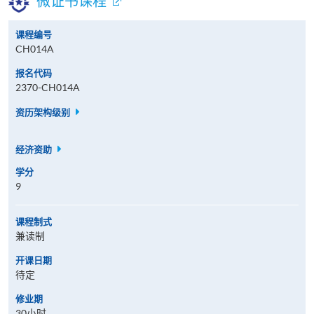
微证书课程
课程编号
CH014A
报名代码
2370-CH014A
资历架构级别
经济资助
学分
9
课程制式
兼读制
开课日期
待定
修业期
30小时