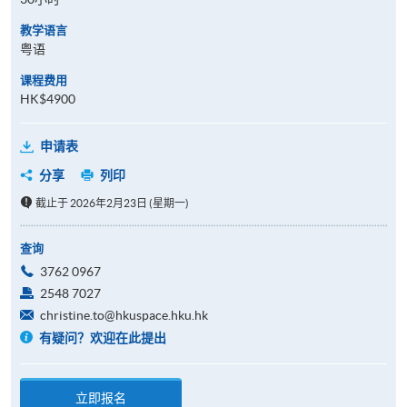
教学语言
粤语
课程费用
HK$4900
申请表
分享
列印
截止于 2026年2月23日 (星期一)
查询
3762 0967
2548 7027
christine.to@hkuspace.hku.hk
有疑问？欢迎在此提出
立即报名