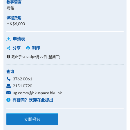
教学语言
粤语
课程费用
HK$6,000
申请表
分享
列印
截止于 2023年2月22日 (星期三)
查询
3762 0061
2151 0720
ug.comm@hkuspace.hku.hk
有疑问？欢迎在此提出
立即报名