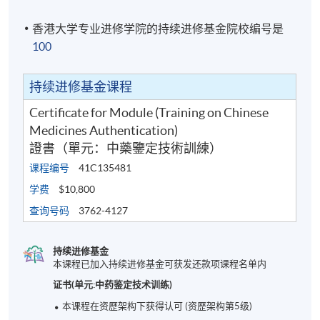
香港大学专业进修学院的持续进修基金院校编号是
100
持续进修基金课程
Certificate for Module (Training on Chinese
Medicines Authentication)
證書（單元：中藥鑒定技術訓練）
课程编号
41C135481
学费
$10,800
查询号码
3762-4127
持续进修基金
本课程已加入持续进修基金可获发还款项课程名单内
证书(单元:中药鉴定技术训练)
本课程在资歴架构下获得认可 (资歴架构第5级)