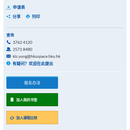
申请表
分享
列印
查询
3762 4120
2571 8480
klc.yung@hkuspace.hku.hk
有疑问？欢迎在此提出
报名办法
加入我的书签
加入课程比较