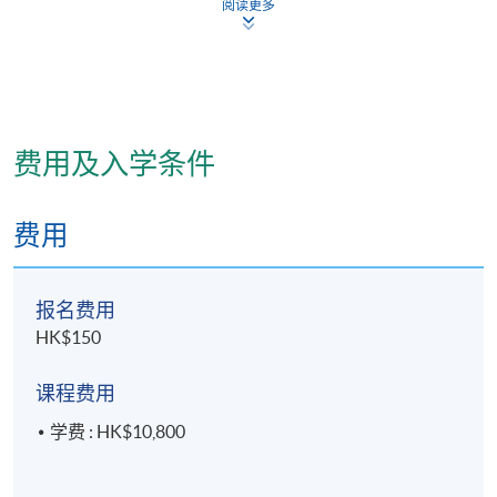
逢周日，10:00am - 5:30pm
阅读更多
费用及入学条件
费用
报名费用
HK$150
课程费用
学费 : HK$10,800