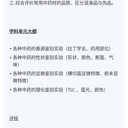
三. 综合评价常用中药材的品质、区分混淆品与伪品。
学科单元大纲
各种中药的基源鉴别实验（拉丁学名、药用部位）
各种中药的性状鉴别实验（形状、颜色、断面、气
味）
各种中药的显微鉴别实验（横切面显微特徵、粉末显
微特徵）
各种中药的理化鉴别实验（TLC 、萤光、颜色）
评核