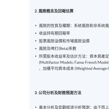
2. 風險概念及回報估算
風險的性質及種類：系統風險和非系統
收益持有期回報率
股票風險溢價和市場風險溢價
風險及啤打(Beta)系數
所需股本收益率及估計方法：資本資產定價模型 (Ca
(Multifactor Models: Fama-French Model
、加權平均資本成本 (Weighted Average Cost
3. 公司分析及財務預測方法
基本分析及宏觀經濟分析預測：由下而