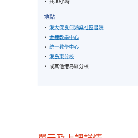
共30小時
地點
港大保良何鴻燊社區書院
金鐘教學中心
統一教學中心
港島東分校
或其他港島區分校