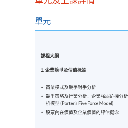
單元及上課詳情
單元
課程大綱
1. 企業競爭及估值概論
商業模式及競爭對手分析
競爭策略及行業分析：企業強弱危機分析 (SWOT 
析模型 (Porter’s Five Force Model)
股票內在價值及企業價值的評估概念