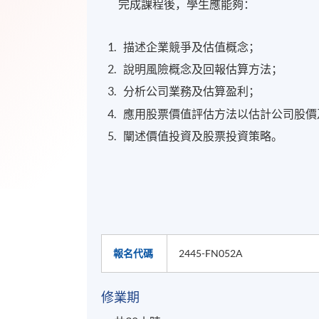
完成課程後，學生應能夠：
描述企業競爭及估值概念；
說明風險概念及回報估算方法；
分析公司業務及估算盈利；
應用股票價值評估方法以估計公司股價
闡述價值投資及股票投資策略。
報名代碼
2445-FN052A
修業期