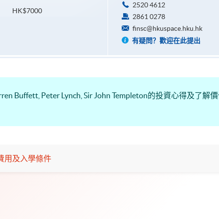
2520 4612
HK$7000
2861 0278
finsc@hkuspace.hku.hk
有疑問？歡迎在此提出
uffett, Peter Lynch, Sir John Templeton的投資
費用及入學條件