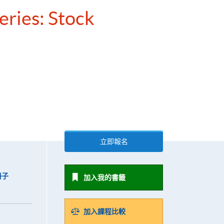
eries: Stock
立即報名
冊子
加入我的書籤
加入課程比較