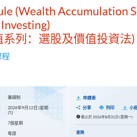
ule (Wealth Accumulation S
 Investing)
增值系列：選股及價值投資法)
課程
兼讀制
申請表
2026年9月12日 (星期
分享
列印
小
六)
截止於 2026年8月31日 (星期一)
7個星期
查詢
粵語