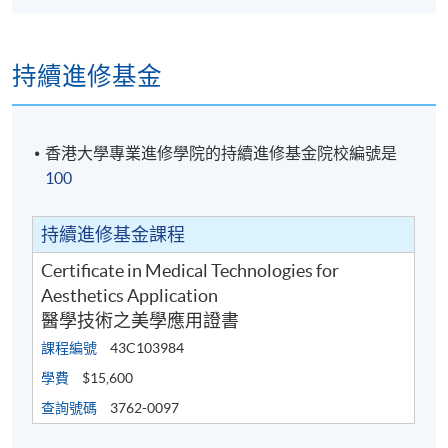
地點
持續進修基金
金鐘教學中心
香港大學專業進修學院的持續進修基金院校編號是
100
持續進修基金課程
Certificate in Medical Technologies for
Aesthetics Application
醫學技術之美學應用證書
課程編號
43C103984
學費
$15,600
查詢號碼
3762-0097