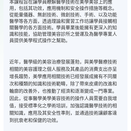
本課程旨在讓學員瞭解醫學技術在美學美容上的應
用，包括其功效，應用機制和安全操作措施等概念。
從能量儀器、無創技術、微創技術、手術、以及功能
醫學等各方面，透過理論和實習工作坊讓學員接觸相
關醫學的各方面技術。學員畢業後能擁有更深入的知
識和技能，協助管理美容診所之營運及為醫學專業人
員提供美學程式操作之幫助。
近年，醫學級的美容治療發展蓬勃，與美學醫療技術
相關的美容護理之個人服務及其產品的消費支出亦呈
增長趨勢，美學應用相關技術已經發展成擁有不同層
次和種類的知識和技術範疇，除了帶來皮膚的改進和
輪廓的改善外，也推動了經濟和逐漸變成一門專業。
因此，從事醫學美學美容技術的操作人員需要自我增
值，接受標準化之學術培訓，加強認識醫學技術的相
關知識，應用及其安全性準則，並通過技術讓顧客達
到抗衰老和保健的功效。