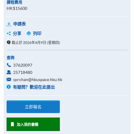
課程費用
HK$15600
申請表
分享
列印
截止於 2026年4月9日 (星期四)
查詢
37620097
25718480
sprchan@hkuspace.hku.hk
有疑問？歡迎在此提出
立即報名
加入我的書籤