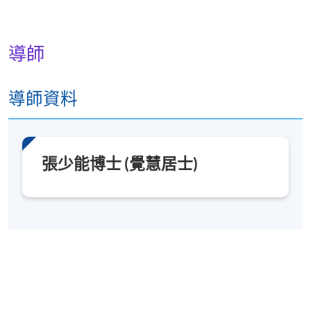
導師
導師資料
張少能博士 (覺慧居士)