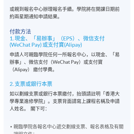
或親到報名中心辦理報名手續。學院將在開課日期前
約兩星期通知申請結果。
付款方法
1. 現金、「易辦事」（EPS）、微信支付
(WeChat Pay) 或支付寶(Alipay)
申請人可親臨學院任何一所報名中心，以現金、「易
辦事」、微信支付（WeChat Pay）或支付寶
（Alipay） 繳付學費。
2. 支票或銀行本票
如以劃線支票或銀行本票繳付，抬頭請註明「香港大
學專業進修學院」。支票背面請寫上課程名稱及申請
人姓名。 閣下可：
親臨學院各報名中心遞交劃線支票、報名表格及有關