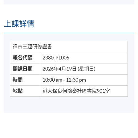
上課詳情
禪宗三經研修證書
報名代碼
2380-PL005
開課日期
2026年4月19日 (星期日)
時間
10:00 am - 12:30 pm
地點
港大保良何鴻燊社區書院901室