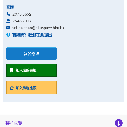
查詢
2975 5692
2548 7027
selina.chan@hkuspace.hku.hk
有疑問？歡迎在此提出
報名辦法
加入我的書籤
加入課程比較
課程概覽