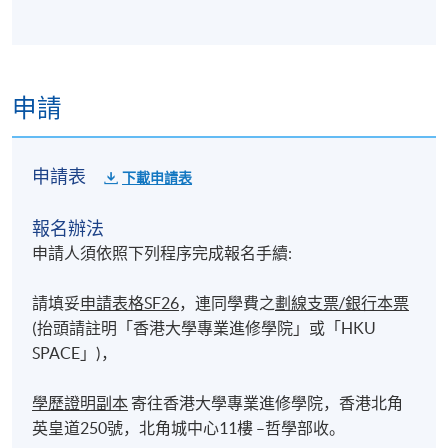
申請
申請表
下載申請表
報名辦法
申請人須依照下列程序完成報名手續:
請填妥
申請表格SF26
，連同學費之
劃線支票/銀行本票
(抬頭請註明「香港大學專業進修學院」或「HKU
SPACE」)，
學歷證明副本
寄往香港大學專業進修學院，香港北角
英皇道250號，北角城中心11樓 –哲學部收。