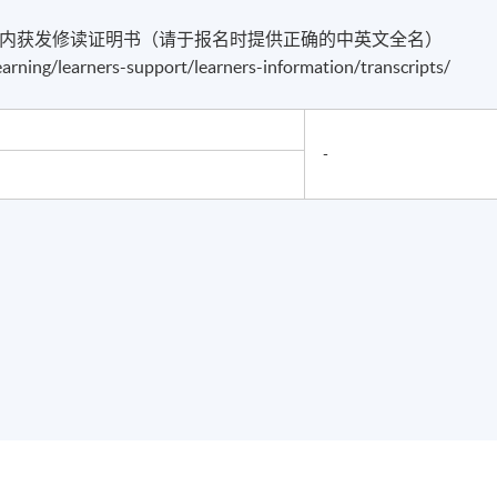
个月内获发修读证明书（请于报名时提供正确的中英文全名）
earning/learners-support/learners-information/transcripts/
-