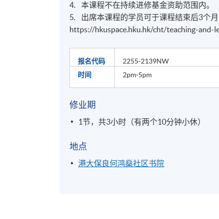
4. 本课程不在持续进修基金资助范围内。
5. 出席本课程的学员可于课程结束后3
https://hkuspace.hku.hk/cht/teaching-and-l
报名代码
2255-2139NW
时间
2pm-5pm
修业期
1节，共3小时（有两个10分钟小休）
地点
港大保良何鸿燊社区书院