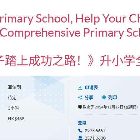
rimary School, Help Your C
– Comprehensive Primary Sc
子踏上成功之路！》升小学
兼读制
申请表
待定
分享
列印
截止于 2024年11月17日 (星期日)
3小时
HK$488
查询
2975 5657
2571 0630