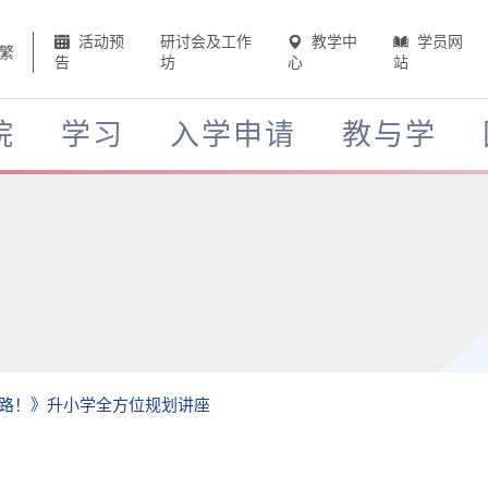
活动预
研讨会及工作
教学中
学员网
繁
告
坊
心
站
院
学习
入学申请
教与学
路！》升小学全方位规划讲座