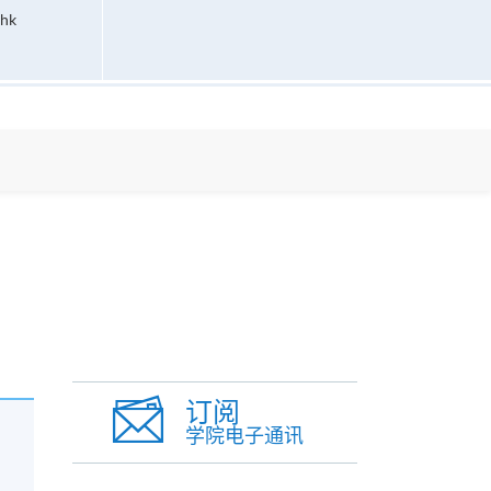
.hk
订阅
学院电子通讯