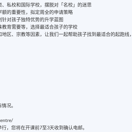
直资、私校和国际学校，摆脱对「名校」的迷思
 1学额的重要性，拟定周全的申请策略
规划针对孩子独特优势的升学蓝图
特殊教育需要等，选择最适合孩子的学校
，如地区、宗教等因素，让我们一起帮助孩子找到最适合的起跑线
。
际情况。
centre/
举行，您将在开课前7至3天收到确认电邮。