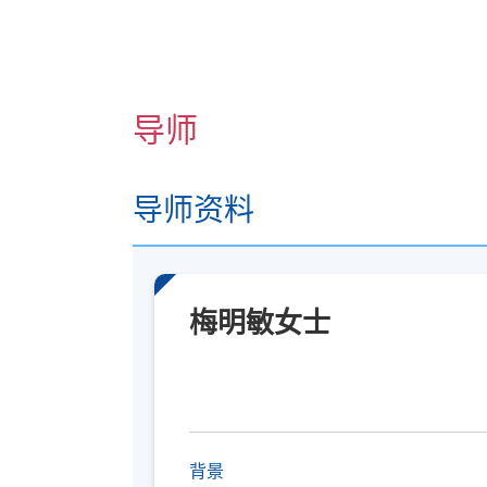
导师
导师资料
梅明敏女士
背景