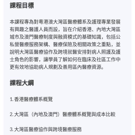
課程目標
本課程專為對粵港澳大灣區醫療體系及護理專業發展
有興趣之醫護人員而設，旨在介紹香港、內地大灣區
城市及澳門醫療制度與融資模式的基礎知識，包括公
私營醫療服務架構、醫療保險及相關政策之重點，並
說明大灣區醫療協作及跨境就醫安排對病人照護及護
士角色的影響，讓學員了解如何在臨床及社區工作中
更有效地協助病人規劃及善用區內醫療資源。
課程大綱
1. 香港醫療體系概覽
2. 大灣區（內地及澳門）醫療體系概覽與成本比較
3. 大灣區醫療協作與跨境醫療服務