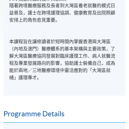
隨著跨境醫療服務及長者到大灣區養老就醫的模式日
益普及，護士在跨境護理協調、健康教育及出院照顧
安排上的角色愈見重要。
本課程旨在讓修讀者於短時間內掌握香港與大灣區
（內地及澳門）醫療體系的基本架構與主要政策，了
解大灣區醫療協同發展對臨床護理工作、病人就醫流
程及專業發展路向的影響，協助護士裝備自己，成為
能於兩地／三地醫療環境中靈活應對的「大灣區就
緒」護理專才。
Programme Details