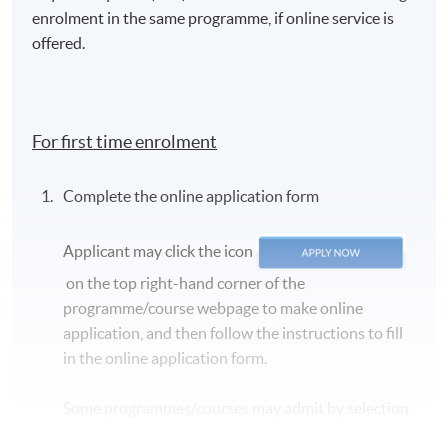
enrolment in the same programme, if online service is
offered.
For first time enrolment
Complete the online application form
Applicant may click the icon
on the top right-hand corner of the
programme/course webpage to make online
application, and then follow the instructions to fill
in the online application form.
Some programmes/courses may admit by selection,
and may require applicants to provide electronic