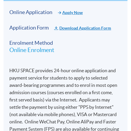
Online Application
Apply Now
Application Form
Download Application Form
Enrolment Method
Online Enrolment
HKU SPACE provides 24-hour online application and
payment service for students to apply to selected
award-bearing programmes and to enrol in most open
admission courses (courses enrolled on a first come,
first served basis) via the Internet. Applicants may
settle the payment by using either "PPS by Internet"
(not available via mobile phones), VISA or Mastercard
online. Online WeChat Pay, Online AliPay and Faster
Payment System (FPS) are also available for continuing