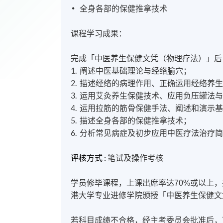
全身各部的保健推拿技术
课程学习成果：
完成「中医养生保健文凭（物理疗法）」后
1. 阐述中医基础理论与经络腧穴；
2. 描述经络的病理作用、正确运用经络养
3. 运用艾灸养生保健技术、应用负压罐法
4. 运用拉筋的筋骨保健手法、阐述和演示
5. 描述全身各部的保健推拿技术；
6. 分析常见病症及初步应用中医疗法治疗
评核方式 :
笔试
及
操作考核
学员修毕课程，上课出席率达70%或以上
港大学专业进修学院颁授「中医养生保健文
若科目成绩不合格，经主考委员会批准后，