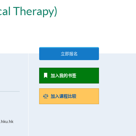
cal Therapy)
立即报名
加入我的书签
加入课程比较
.hku.hk