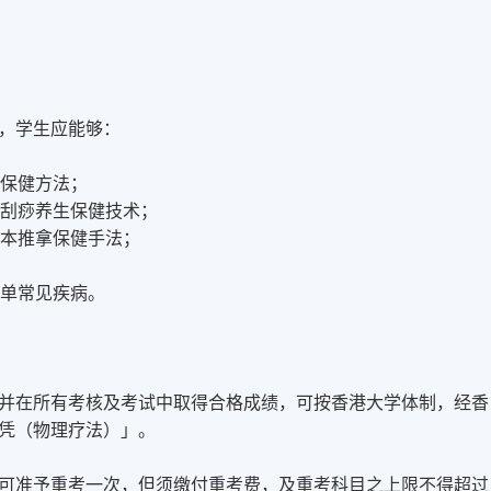
，学生应能够：
生保健方法；
与刮痧养生保健技术；
基本推拿保健手法；
简单常见疾病。
，并在所有考核及考试中取得合格成绩，可按香港大学体制，经香
凭（物理疗法）」。
可准予重考一次，但须缴付重考费，及重考科目之上限不得超过