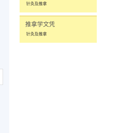
针灸及推拿
推拿学文凭
针灸及推拿