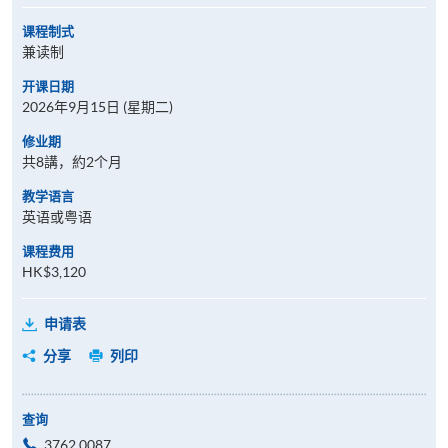
课程制式
兼读制
开课日期
2026年9月15日 (星期二)
修业期
共8講，約2个月
教学语言
英语或粤语
课程费用
HK$3,120
申请表
分享
列印
查询
3762 0087