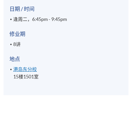
日期 / 时间
逢周二，6:45pm - 9:45pm
修业期
8讲
地点
港岛东分校
15楼1501室