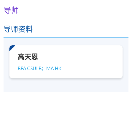
导师
导师资料
高天恩
BFA CSULB；MA HK