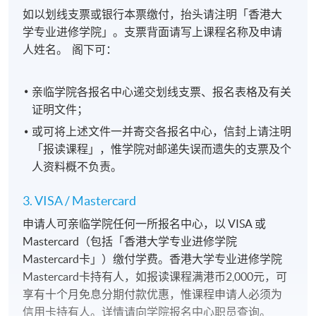
如以划线支票或银行本票缴付，抬头请注明「香港大
学专业进修学院」。支票背面请写上课程名称及申请
人姓名。 阁下可：
亲临学院各报名中心递交划线支票、报名表格及有关
证明文件；
或可将上述文件一并寄交各报名中心，信封上请注明
「报读课程」，惟学院对邮递失误而遗失的支票及个
人资料概不负责。
3. VISA / Mastercard
申请人可亲临学院任何一所报名中心，以 VISA 或
Mastercard（包括「香港大学专业进修学院
Mastercard卡」）缴付学费。香港大学专业进修学院
Mastercard卡持有人，如报读课程满港币2,000元，可
享有十个月免息分期付款优惠，惟课程申请人必须为
信用卡持有人。详情请向学院报名中心职员查询。