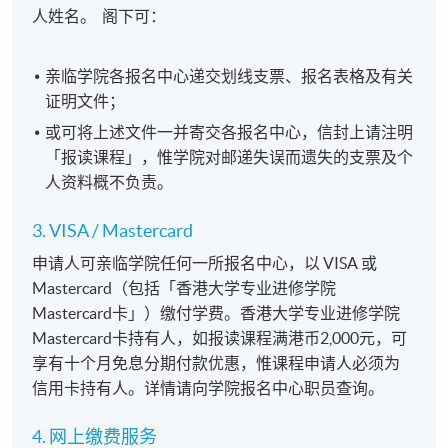
人姓名。 阁下可：
亲临学院各报名中心递交划线支票、报名表格及有关
证明文件；
或可将上述文件一并寄交各报名中心，信封上请注明
「报读课程」，惟学院对邮递失误而遗失的支票及个
人资料概不负责。
3. VISA / Mastercard
申请人可亲临学院任何一所报名中心，以 VISA 或
Mastercard（包括「香港大学专业进修学院
Mastercard卡」）缴付学费。香港大学专业进修学院
Mastercard卡持有人，如报读课程满港币2,000元，可
享有十个月免息分期付款优惠，惟课程申请人必须为
信用卡持有人。详情请向学院报名中心职员查询。
4. 网上缴费服务