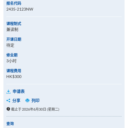
报名代码
2435-2123NW
课程制式
兼读制
开课日期
待定
修业期
3小时
课程费用
HK$300
申请表
分享
列印
截止于 2026年6月30日 (星期二)
查询