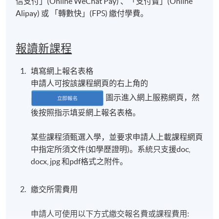
信支付」(Online WeChat Pay) 、「支付寶」(Online
Alipay) 或 「轉數快」(FPS) 繳付學費。
報讀新課程
填寫網上報名表格
申請人可按該課程網頁的右上角的
圖示進入網上服務網頁，然
後按照指示填妥網上報名表格。
某些課程須甄選入學，並要求申請人上載課程網頁
中指定所須文件(如學歷證明)。系統只支援doc,
docx, jpg 和pdf格式之附件。
繳交所需費用
申請人可使用以下方式繳交報名費或課程費用: