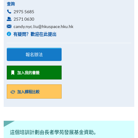
查詢
2975 5685
2571 0630
candy.nyc.liu@hkuspace.hku.hk
有疑問？歡迎在此提出
報名辦法
加入我的書籤
加入課程比較
這個培訓計劃由長者學苑發展基金資助。