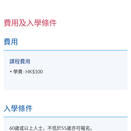
費用及入學條件
費用
課程費用
學費 : HK$100
入學條件
60歲或以上人士，不低於55歲亦可報名。