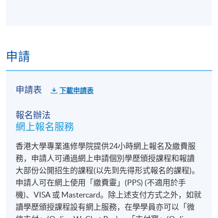
申請
申請表
下載申請表
報名辦法
網上報名服務
香港大學專業進修學院提供24小時網上報名及繳費服
務，申請人可通過網上申請個別學歷頒授課程和報讀
大部份公開招生的課程(以先到先得形式報名的課程)。
申請人可在網上使用「繳費靈」(PPS) (不適用於手
機)、VISA 或 Mastercard。除上述支付方式之外，如就
讀學歷頒授課程設有網上服務，在學學員亦可以「微