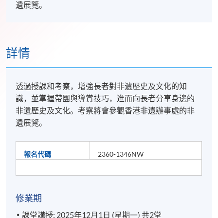
遺展覽。
詳情
透過授課和考察，增強長者對非遺歷史及文化的知
識，並掌握帶團與導賞技巧，進而向長者分享身邊的
非遺歷史及文化。考察將會參觀香港非遺辦事處的非
遺展覽。
報名代碼
2360-1346NW
修業期
課堂講授: 2025年12月1日 (星期一) 共2堂