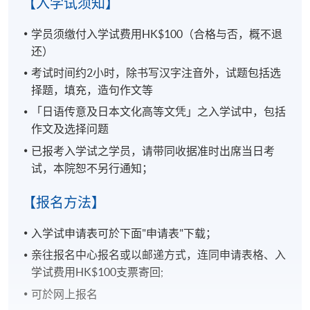
【入学试须知】
学员须缴付入学试费用HK$100（合格与否，概不退
还）
考试时间约2小时，除书写汉字注音外，试题包括选
择题，填充，造句作文等
「日语传意及日本文化高等文凭」之入学试中，包括
作文及选择问题
已报考入学试之学员，请带同收据准时出席当日考
试，本院恕不另行通知；
【报名方法】
入学试申请表可於下面"申请表"下载；
亲往报名中心报名或以邮递方式，连同申请表格、入
学试费用HK$100支票寄回;
可於网上报名