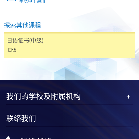
学院电子通讯
若学员有意申请付款证明书，请把填妥之申请表、贴
上足够邮资的回邮信封、连同划线支票交回本学院。
每张收据申请费用为港币30 元。支票抬头注明「香
探索其他课程
港大学专业进修学院」。
日语证书(中级)
日语
我们的学校及附属机构
联络我们