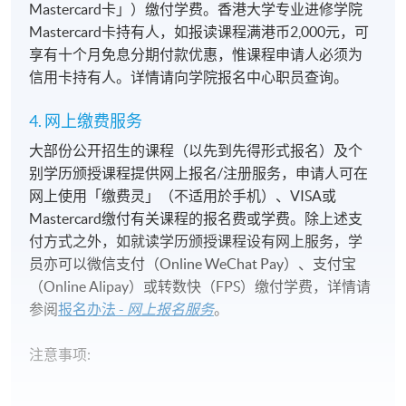
Mastercard卡」）缴付学费。香港大学专业进修学院
Mastercard卡持有人，如报读课程满港币2,000元，可
享有十个月免息分期付款优惠，惟课程申请人必须为
信用卡持有人。详情请向学院报名中心职员查询。
4. 网上缴费服务
大部份公开招生的课程（以先到先得形式报名）及个
别学历颁授课程提供网上报名/注册服务，申请人可在
网上使用「缴费灵」（不适用於手机）、VISA或
Mastercard缴付有关课程的报名费或学费。除上述支
付方式之外，如就读学历颁授课程设有网上服务，学
员亦可以微信支付（Online WeChat Pay）、支付宝
（Online Alipay）或转数快（FPS）缴付学费，详情请
参阅
报名办法 -
网上报名服务
。
注意事项: