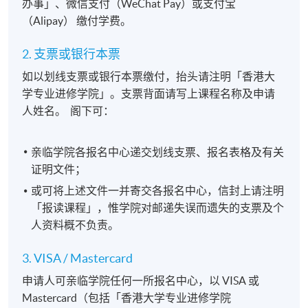
办事」、微信支付（WeChat Pay）或支付宝
（Alipay） 缴付学费。
2. 支票或银行本票
如以划线支票或银行本票缴付，抬头请注明「香港大
学专业进修学院」。支票背面请写上课程名称及申请
人姓名。 阁下可：
亲临学院各报名中心递交划线支票、报名表格及有关
证明文件；
或可将上述文件一并寄交各报名中心，信封上请注明
「报读课程」，惟学院对邮递失误而遗失的支票及个
人资料概不负责。
3. VISA / Mastercard
申请人可亲临学院任何一所报名中心，以 VISA 或
Mastercard（包括「香港大学专业进修学院