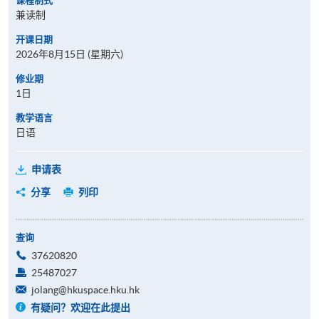
课程制式
兼读制
开课日期
2026年8月15日 (星期六)
修业期
1日
教学语言
日语
申请表
分享
列印
查询
37620820
25487027
jolang@hkuspace.hku.hk
有疑问？欢迎在此提出