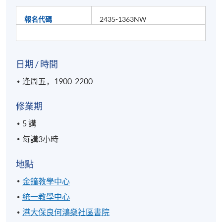
報名代碼
2435-1363NW
日期 / 時間
逢周五，1900-2200
修業期
5 講
每講3小時
地點
金鐘教學中心
統一教學中心
港大保良何鴻燊社區書院