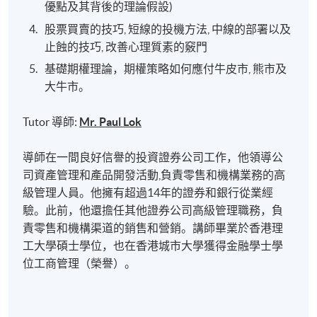
優點及其背後的理論假設)
股票買賣的技巧, 短線的投機方法, 中線的部署以及
止蝕的技巧, 改善心理質素的竅門
基礎期權理論，期權策略如何應付牛皮市, 熊市及
大牛市。
Tutor 導師:
Mr. Paul Lok
導師在一間良好信譽的投資證券公司工作，他領導公
司資產管理和產品開發活動,負責零售和機構業務的高
級管理人員。他擁有超過14年的證券和銀行從業經
驗。此前，他還擔任其他證券公司高級管理職務，負
責零售和機構渠道的銷售和營銷。講師畢業於香港理
工大學碩士學位，也在香港城市大學獲得金融學士學
位工商管理（榮譽）。