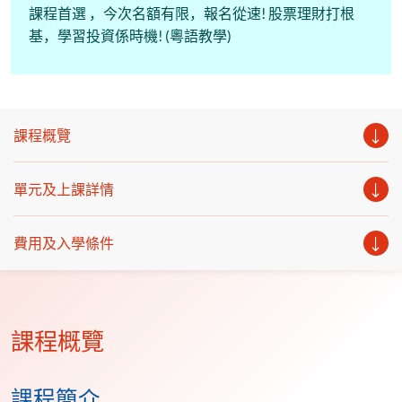
課程首選 ，今次名額有限，報名從速! 股票理財打根
基，學習投資係時機! (粵語教學)
課程概覽
單元及上課詳情
費用及入學條件
課程概覽
課程簡介