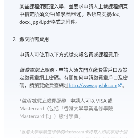
某些課程須甄選入學，並要求申請人上載課程網頁
中指定所須文件(如學歷證明)。系統只支援doc,
docx, jpg 和pdf格式之附件。
繳交所需費用
申請人可使用以下方式繳交報名費或課程費用:
繳費靈網上服務
- 申請人須先開立繳費靈戶口及設
定繳費靈網上密碼。有關如何申請繳費靈戶口及密
碼，請瀏覽繳費靈網址
http://www.ppshk.com
。
*信用咭網上繳費服務
- 申請人可以 VISA 或
Mastercard（包括「香港大學專業進修學院
Mastercard卡」）繳付學費。
*香港大學專業進修學院Mastercard卡
持有人如欲享用十個