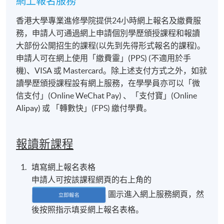
網上報名服務
香港大學專業進修學院提供24小時網上報名及繳費服
務，申請人可通過網上申請個別學歷頒授課程和報讀
大部份公開招生的課程(以先到先得形式報名的課程)。
申請人可在網上使用「繳費靈」(PPS) (不適用於手
機)、VISA 或 Mastercard。除上述支付方式之外，如就
讀學歷頒授課程設有網上服務，在學學員亦可以「微
信支付」(Online WeChat Pay) 、「支付寶」(Online
Alipay) 或 「轉數快」(FPS) 繳付學費。
報讀新課程
填寫網上報名表格
申請人可按該課程網頁的右上角的
圖示進入網上服務網頁，然
後按照指示填妥網上報名表格。