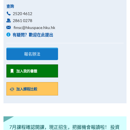
查詢
2520 4612
2861 0278
finsc@hkuspace.hku.hk
有疑問？歡迎在此提出
報名辦法
加入我的書籤
加入課程比較
7月課程確認開課，現正招生，把握機會報讀啦！ 投資