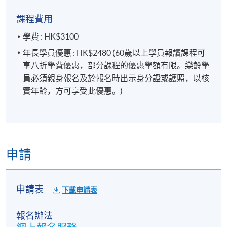
課程費用
學費 : HK$3100
年長學員優惠 : HK$2480 (60歲以上學員報讀課程可
享八折學費優惠，部分課程的優惠學額有限。樂齡學
員必須親身報名及於報名時出示身分證或護照，以核
實年齡，方可享受此優惠。)
申請
申請表
下載申請表
報名辦法