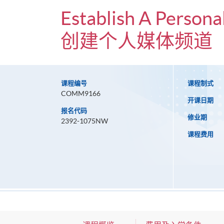
Establish A Persona
创建个人媒体频道
课程编号
课程制式
COMM9166
开课日期
报名代码
修业期
2392-1075NW
课程费用