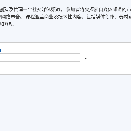
创建及管理一个社交媒体频道。 参加者将会探索自媒体频道的
护网络声誉。 课程涵盖商业及技术性内容，包括媒体创作、器材
和互动。
l
-