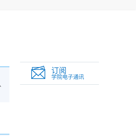
订阅
学院电子通讯
学
从