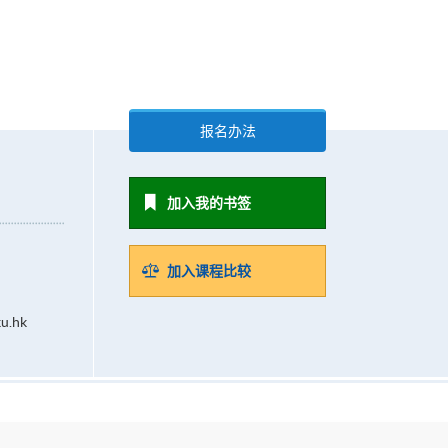
报名办法
加入我的书签
加入课程比较
u.hk