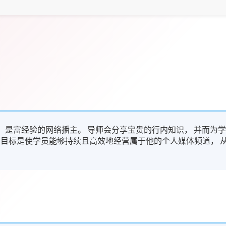
Bili， 是富经验的网络播主。 导师会分享宝贵的行内知识， 并而为
的目标是使学员能够持续且高效地经营属于他的个人媒体频道， 