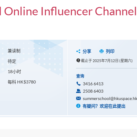
l Online Influencer Channel
兼读制
分享
列印
待定
截止于 2025年7月12日 (星期六)
18小时
查询
每科 HK$3780
3416 6413
2508 6403
summerschool@hkuspace.hk
有疑问？欢迎在此提出