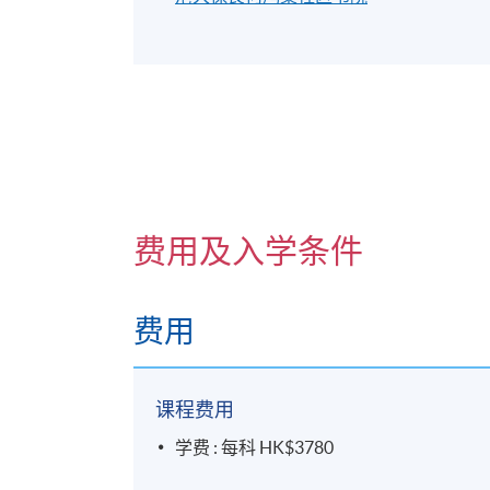
费用及入学条件
费用
课程费用
学费 : 每科 HK$3780