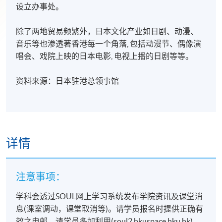
设立办事处。
除了两地贸易频繁外，日本文化产业如日剧、动漫、
音乐等也渗透著香港每一个角落, 包括动漫节、偶像演
唱会、戏院上映的日本电影, 电视上播的日剧等等。
资料来源：日本驻港总领事馆
详情
注意事项：
学科会透过SOUL网上学习系统发布学院资讯及课堂消
息(课室调动，课堂取消等)。请学员报名时提供正确有
效之电邮。请学员多加利用(soul2.hkuspace.hku.hk)。