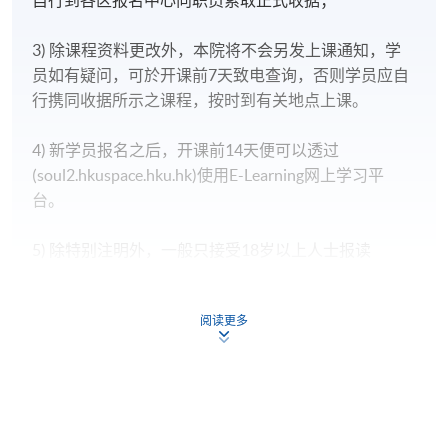
3) 除课程资料更改外，本院将不会另发上课通知，学
员如有疑问，可於开课前7天致电查询，否则学员应自
行携同收据所示之课程，按时到有关地点上课。
4) 新学员报名之后，开课前14天便可以透过
(soul2.hkuspace.hku.hk)使用E-Learning网上学习平
台。
5) 除特别注明外，一般只接受18岁以上人士报读
(https://hkuspace.hku.hk/cht/study/admission/how-to-
apply)
阅读更多
6) 非本地申请人报名时须出示有效签证之正本，方可
报名，详细资料请浏览
http://hkuspace.hku.hk/cht/study/admission/how-to-
apply