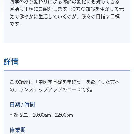
四季の移り変わりによる体調の変化にも対応できる
薬膳も丁寧にご紹介します。漢方の知識を生かして元
気で健やかに生活していくのが、我々の目指す目標
です。
詳情
この講座は「中医学基礎を学ぼう」を終了した方へ
の、ワンステップアップのコースです。
日期 / 時間
逢周二，10:00am - 12:00pm
修業期