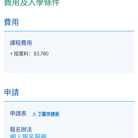
費用及入學條件
費用
課程費用
授業料：$3,780
申請
申請表
下載申請表
報名辦法
網上報名服務