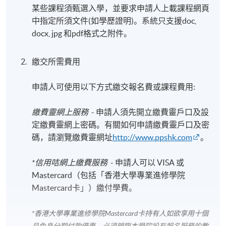
某些課程須甄選入學，並要求申請人上載課程網頁
中指定所須文件(如學歷證明)。系統只支援doc,
docx, jpg 和pdf格式之附件。
繳交所需費用
申請人可使用以下方式繳交報名費或課程費用:
繳費靈網上服務
- 申請人須先開立繳費靈戶口及設
定繳費靈網上密碼。有關如何申請繳費靈戶口及密
碼，請瀏覽繳費靈網址
http://www.ppshk.com
。
*信用咭網上繳費服務
- 申請人可以 VISA 或
Mastercard（包括「香港大學專業進修學院
Mastercard卡」）繳付學費。
*香港大學專業進修學院Mastercard卡
持有人如欲享用十個