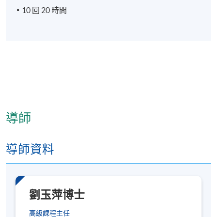
10 回 20 時間
導師
導師資料
劉玉萍博士
高級課程主任