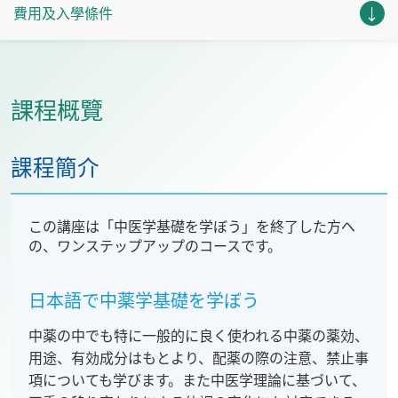
費用及入學條件
課程概覽
課程簡介
この講座は「中医学基礎を学ぼう」を終了した方へ
の、ワンステップアップのコースです。
日本語で中薬学基礎を学ぼう
中薬の中でも特に一般的に良く使われる中薬の薬効、
用途、有効成分はもとより、配薬の際の注意、禁止事
項についても学びます。また中医学理論に基づいて、