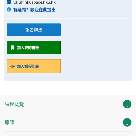
y.liu@hkuspace.hku.hk
有疑問？歡迎在此提出
報名辦法
加入我的書籤
加入課程比較
課程概覽
導師