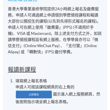
香港大學專業進修學院提供24小時網上報名及繳費服
務，申請人可通過網上申請個別學歷頒授課程和報讀
大部份公開招生的課程(以先到先得形式報名的課程)。
申請人可在網上使用「繳費靈」(PPS) (不適用於手
機)、VISA 或 Mastercard。除上述支付方式之外，如就
讀學歷頒授課程設有網上服務，在學學員亦可以「微
信支付」(Online WeChat Pay) 、「支付寶」(Online
Alipay) 或 「轉數快」(FPS) 繳付學費。
報讀新課程
填寫網上報名表格
申請人可按該課程網頁的右上角的
圖示進入網上服務網頁，然
後按照指示填妥網上報名表格。