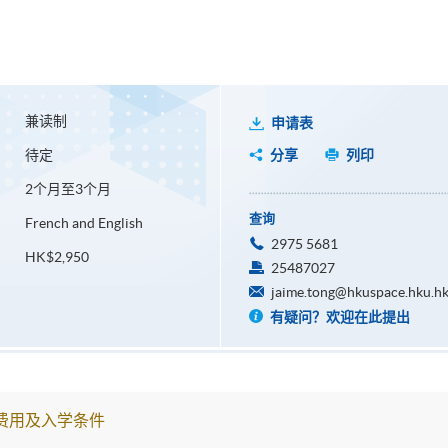
兼读制
申请表
待定
分享
列印
2个月至3个月
查询
French and English
2975 5681
HK$2,950
25487027
jaime.tong@hkuspace.hku.h
有疑问？欢迎在此提出
费用及入学条件