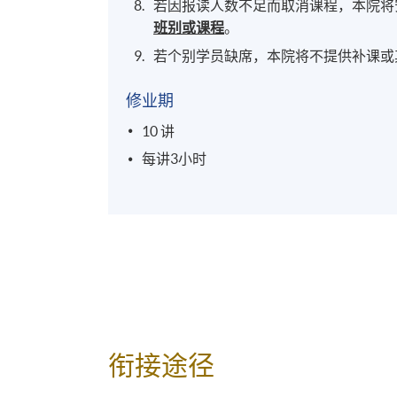
若因报读人数不足而取消课程，本院将
班别或课程
。
若个别学员缺席，本院将不提供补课或
修业期
10 讲
每讲3小时
衔接途径