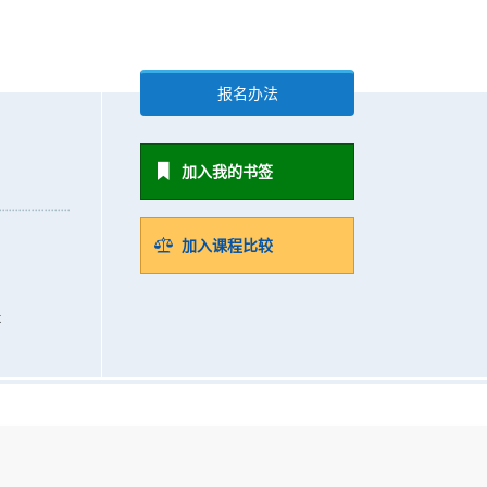
报名办法
加入我的书签
加入课程比较
k