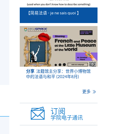
【简易法语 - je ne sais quoi 】
分享
法籍馆主分享：世界小博物馆
中的法语与和平 (2024年8月)
更多
订阅
学院电子通讯