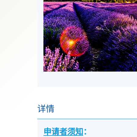
详情
申请者须知
：