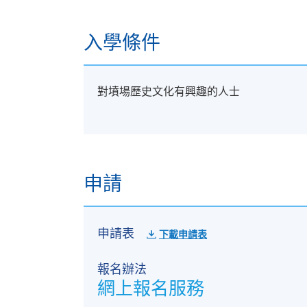
入學條件
對墳場歷史文化有興趣的人士
申請
申請表
下載申請表
報名辦法
網上報名服務