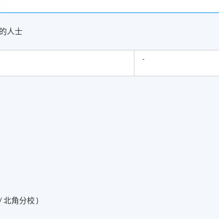
的人士
-
 北角分校 )