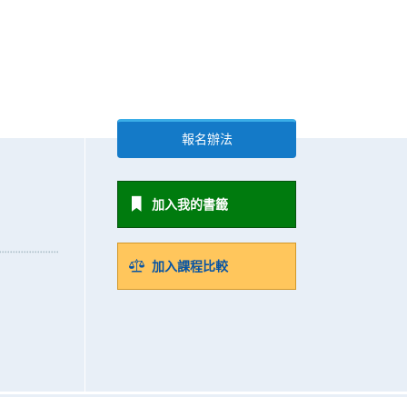
報名辦法
加入我的書籤
加入課程比較