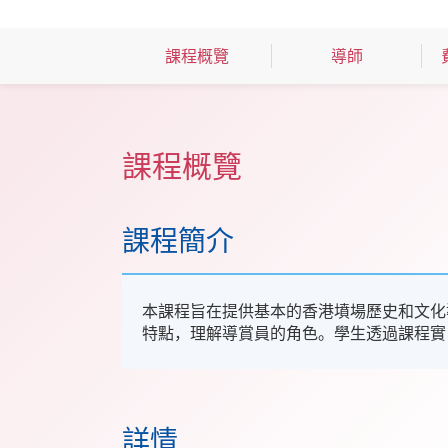
課程概覽
導師
課程概覽
課程簡介
本課程旨在提供基本的香港墳場歷史和文化
特點，理解導賞員的角色。學生透過課程實
詳情