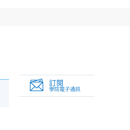
訂閱
學院電子通訊
和