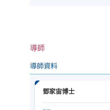
導師
導師資料
鄧家宙博士