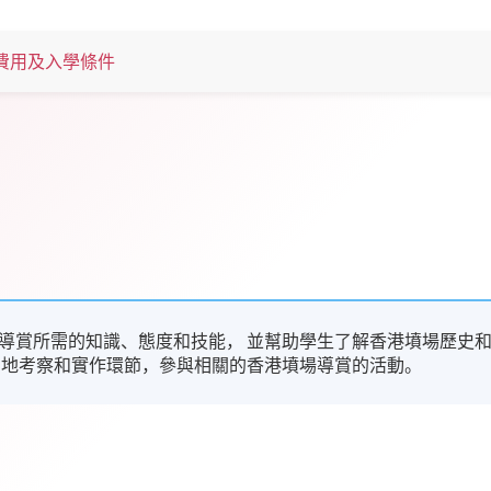
費用及入學條件
導賞所需的知識、態度和技能， 並幫助學生了解香港墳場歷史
 地考察和實作環節，參與相關的香港墳場導賞的活動。