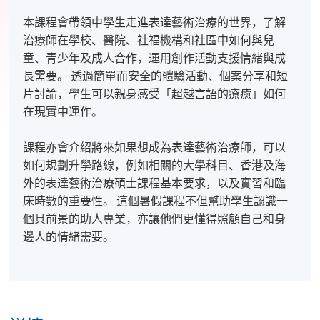
本課程會帶領中學生走進表達藝術治療的世界，了解
治療師在學校、醫院、社福機構和社區中如何與兒
童、青少年及成人合作，運用創作活動支援情緒與成
長需要。 透過簡單而安全的體驗活動、個案分享和短
片討論，學生可以親身感受「超越言語的療癒」如何
在現實中運作。
課程亦會介紹將來如果想成為表達藝術治療師，可以
如何規劃升學路線，例如相關的大學科目、香港及海
外的表達藝術治療碩士課程基本要求，以及實習和臨
床時數的重要性。 這個暑假課程不但幫助學生認識一
個具前景的助人專業，亦讓他們更懂得照顧自己和身
邊人的情緒需要。