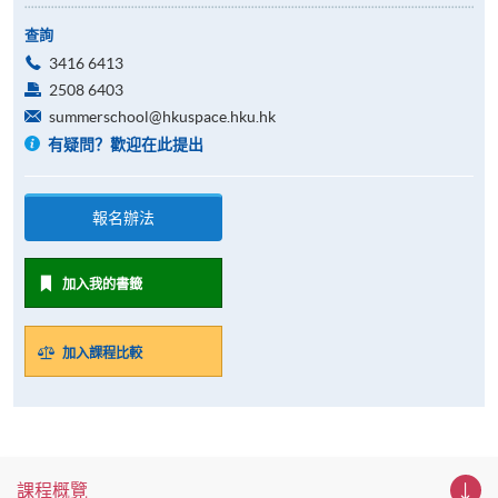
查詢
3416 6413
2508 6403
summerschool@hkuspace.hku.hk
有疑問？歡迎在此提出
報名辦法
加入我的書籤
加入課程比較
課程概覽