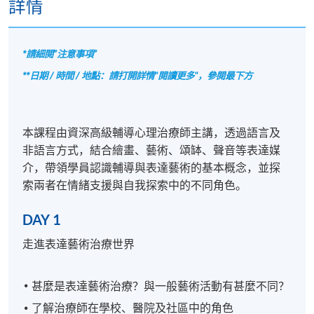
詳情
*請細閱”注意事項”
**日期 / 時間 / 地點：請打開詳情"閱讀更多"，參閱最下方
本課程由資深高級輔導心理治療師主講，透過語言及
非語言方式，結合繪畫、藝術、頌缽、聲音等表達媒
介，帶領學員認識輔導與表達藝術的基本概念，並探
索兩者在情緒支援與自我探索中的不同角色。
DAY 1
走進表達藝術治療世界
甚麼是表達藝術治療？與一般藝術活動有甚麼不同？
了解治療師在學校、醫院及社區中的角色