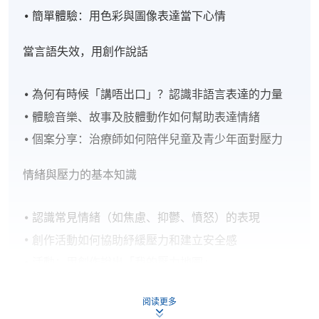
簡單體驗：用色彩與圖像表達當下心情
當言語失效，用創作說話
為何有時候「講唔出口」？認識非語言表達的力量
體驗音樂、故事及肢體動作如何幫助表達情緒
個案分享：治療師如何陪伴兒童及青少年面對壓力
情緒與壓力的基本知識
認識常見情緒（如焦慮、抑鬱、憤怒）的表現
創作活動如何協助紓緩壓力和建立安全感
活動：用創作說出「我的壓力地圖」
DAY 2
阅读更多