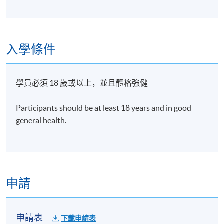
入學條件
學員必須 18 歲或以上，並且體格強健
Participants should be at least 18 years and in good
general health.
申請
申請表
下載申請表