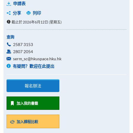
申請表
分享
列印
截止於 2026年6月12日 (星期五)
查詢
2587 3153
2807 2054
serm_sc@hkuspace.hku.hk
有疑問？歡迎在此提出
報名辦法
加入我的書籤
加入課程比較