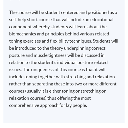
The course will be student centered and positioned as a
self-help short course that will include an educational
component whereby students will learn about the
biomechanics and principles behind various related
toning exercises and flexibility techniques. Students will
be introduced to the theory underpinning correct
posture and muscle tightness will be discussed in
relation to the student’s individual posture related
issues. The uniqueness of this course is that it will
include toning together with stretching and relaxation
rather than separating these into two or more different
courses (usually it is either toning or stretching or
relaxation courses) thus offering the most
comprehensive approach for lay people.