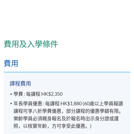
費用及入學條件
費用
課程費用
學費 : 每課程 HK$2,350
年長學員優惠 : 每課程 HK$1,880 (60歲以上學員報讀
課程可享八折學費優惠，部分課程的優惠學額有限。
樂齡學員必須親身報名及於報名時出示身分證或護
照，以核實年齡，方可享受此優惠。)