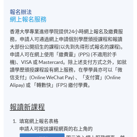
報名辦法
網上報名服務
香港大學專業進修學院提供24小時網上報名及繳費服
務，申請人可通過網上申請個別學歷頒授課程和報讀
大部份公開招生的課程(以先到先得形式報名的課程)。
申請人可在網上使用「繳費靈」(PPS) (不適用於手
機)、VISA 或 Mastercard。除上述支付方式之外，如就
讀學歷頒授課程設有網上服務，在學學員亦可以「微
信支付」(Online WeChat Pay) 、「支付寶」(Online
Alipay) 或 「轉數快」(FPS) 繳付學費。
報讀新課程
填寫網上報名表格
申請人可按該課程網頁的右上角的