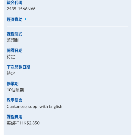
報名代碼
2435-1566NW
經濟資助
課程制式
兼讀制
開課日期
待定
下次開課日期
待定
修業期
10個星期
教學語言
Cantonese, suppl with English
課程費用
每課程 HK$2,350