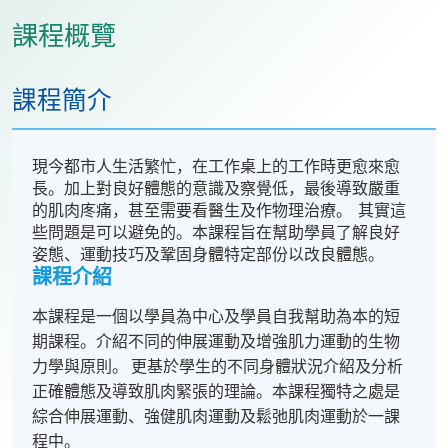
課程概覽
課程簡介
現今都市人生活繁忙，在工作桌上的工作時更愈來愈
長。加上對良好體態的意識及察覺低，最後導致嚴重
的肌肉庝痛，甚至需要看醫生及作物理治療。 其實這
些問題是可以避免的。本課程旨在幫助學員了解良好
姿態、運動技巧及鞏固身體特定部份以改良體態。
課程介紹
本課程是一個以學員為中心及學員自我幫助為本的短
期課程。介紹不同的伸展運動及增強肌力運動的生物
力學與原則。 更基於學生的不同身體狀況介紹及分析
正確體態及導致肌肉緊張的理論。本課程獨特之處是
綜合伸展運動、強健肌肉運動及鬆弛肌肉運動於一課
程中。