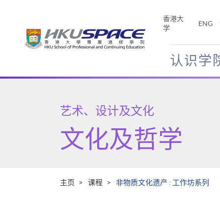
Skip
to
香港大
ENG
main
学
content
认识学
Main
content
start
艺术、设计及文化
文化及哲学
主页
课程
非物质文化遗产 : 工作坊系列