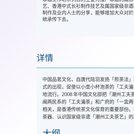
艺、香港中式长衫制作技艺及属国家级非遗
制作及业内人士的分享，能够增加大众对於
统承传下去。
详情
中国品茗文化，自唐代陆羽发扬「煎茶法」
式的出现，促使以小壶小杯泡茶的「工夫瀹
地流行。2008 年中国文化部把「潮州工
闽两民系的「工夫瀹茶」和广府的「㇐盅两
相关，是香港传统茶文化保育的重要部份。
茶器、认识国家级非遗「潮州工夫茶艺」的
大纲