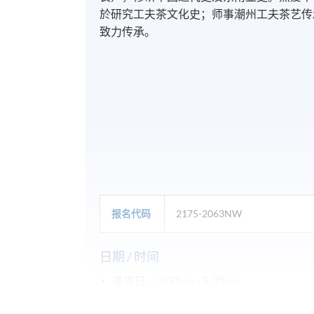
於研究工夫茶文化史；师事潮州工夫茶艺传
致力传承。
报名代码
2175-2063NW
日期 / 时间
逢周日，2:30pm - 5:30pm