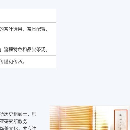
的茶叶选用、茶具配置、
」流程特色和品尝茶汤。
传播和传承。
所历史组硕士，师
亚硏究所教务
华茶文化，尤专注