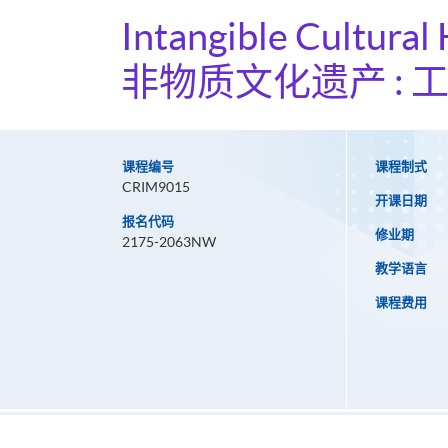
Intangible Cultural
非物质文化遗产 : 
课程编号
课程制式
CRIM9015
开课日期
报名代码
修业期
2175-2063NW
教学语言
课程费用