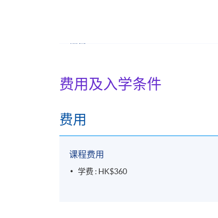
修业期
3小时，共一课。
地点
金钟教学中心
费用及入学条件
费用
课程费用
学费 : HK$360