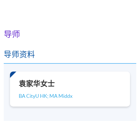
导师
导师资料
袁家华女士
BA CityU HK; MA Middx