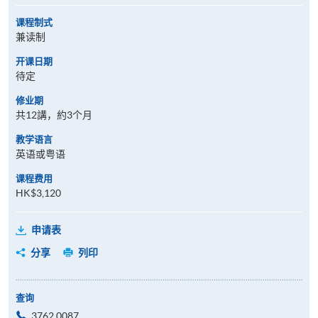
课程制式
兼读制
开课日期
待定
修业期
共12講，約3个月
教学语言
英语或粤语
课程费用
HK$3,120
申请表
分享
列印
查询
3762 0087