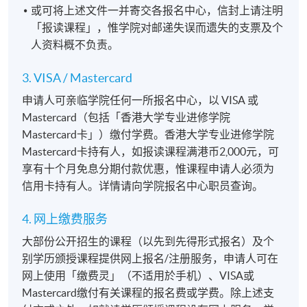
或可将上述文件一并寄交各报名中心，信封上请注明
「报读课程」，惟学院对邮递失误而遗失的支票及个
人资料概不负责。
3. VISA / Mastercard
申请人可亲临学院任何一所报名中心，以 VISA 或
Mastercard（包括「香港大学专业进修学院
Mastercard卡」）缴付学费。香港大学专业进修学院
Mastercard卡持有人，如报读课程满港币2,000元，可
享有十个月免息分期付款优惠，惟课程申请人必须为
信用卡持有人。详情请向学院报名中心职员查询。
4. 网上缴费服务
大部份公开招生的课程（以先到先得形式报名）及个
别学历颁授课程提供网上报名/注册服务，申请人可在
网上使用「缴费灵」（不适用於手机）、VISA或
Mastercard缴付有关课程的报名费或学费。除上述支