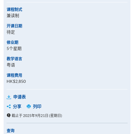
课程制式
兼读制
开课日期
待定
修业期
5个星期
教学语言
粤语
课程费用
HK$2,850
申请表
分享
列印
截止于 2025年9月21日 (星期日)
查询