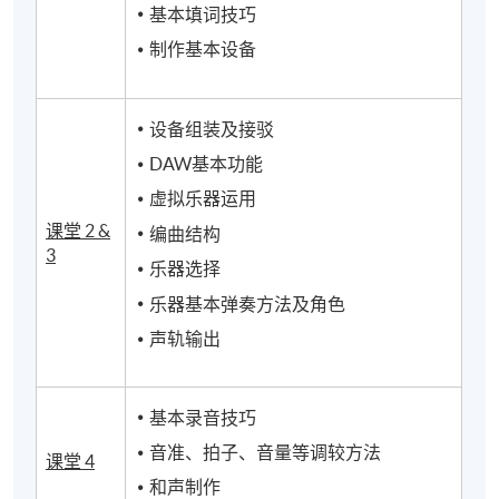
基本填词技巧
制作基本设备
设备组装及接驳
DAW基本功能
虚拟乐器运用
课堂
2 &
编曲结构
3
乐器选择
乐器基本弹奏方法及角色
声轨输出
基本录音技巧
音准、拍子、音量等调较方法
课堂
4
和声制作