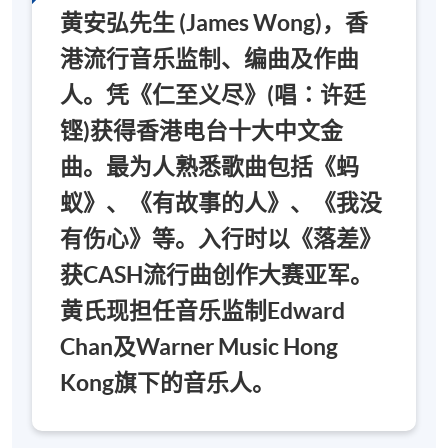
黄安弘先生 (James Wong)，香
港流行音乐监制、编曲及作曲
人。凭《仁至义尽》(唱∶许廷
铿)获得香港电台十大中文金
曲。最为人熟悉歌曲包括《蚂
蚁》、《有故事的人》、《我没
有伤心》等。入行时以《落差》
获CASH流行曲创作大赛亚军。
黄氏现担任音乐监制Edward
Chan及Warner Music Hong
Kong旗下的音乐人。