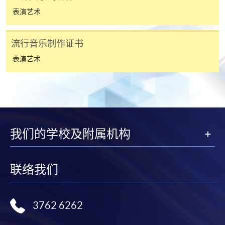
若学员有意申请付款证明书，请把填妥之申请表、贴
表演艺术
上足够邮资的回邮信封、连同划线支票交回本学院。
每张收据申请费用为港币30 元。支票抬头注明「香
流行音乐制作证书
港大学专业进修学院」。
表演艺术
我们的学校及附属机构
联络我们
3762 6262