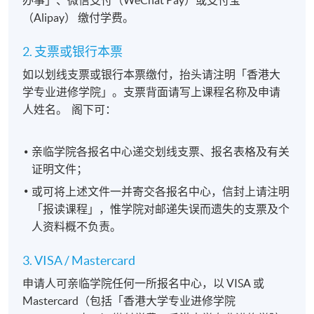
办事」、微信支付（WeChat Pay）或支付宝
（Alipay） 缴付学费。
2. 支票或银行本票
如以划线支票或银行本票缴付，抬头请注明「香港大
学专业进修学院」。支票背面请写上课程名称及申请
人姓名。 阁下可：
亲临学院各报名中心递交划线支票、报名表格及有关
证明文件；
或可将上述文件一并寄交各报名中心，信封上请注明
「报读课程」，惟学院对邮递失误而遗失的支票及个
人资料概不负责。
3. VISA / Mastercard
申请人可亲临学院任何一所报名中心，以 VISA 或
Mastercard（包括「香港大学专业进修学院