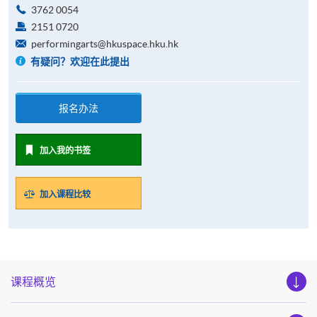
3762 0054
2151 0720
performingarts@hkuspace.hku.hk
有疑问？欢迎在此提出
报名办法
加入我的书签
加入课程比较
课程概览