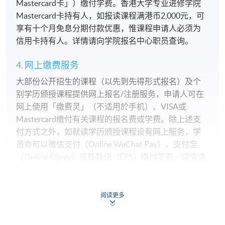
Mastercard卡」）缴付学费。香港大学专业进修学院
Mastercard卡持有人，如报读课程满港币2,000元，可
享有十个月免息分期付款优惠，惟课程申请人必须为
信用卡持有人。详情请向学院报名中心职员查询。
4. 网上缴费服务
大部份公开招生的课程（以先到先得形式报名）及个
别学历颁授课程提供网上报名/注册服务，申请人可在
网上使用「缴费灵」（不适用於手机）、VISA或
Mastercard缴付有关课程的报名费或学费。除上述支
付方式之外，如就读学历颁授课程设有网上服务，学
员亦可以微信支付（Online WeChat Pay）、支付宝
（Online Alipay）或转数快（FPS）缴付学费，详情请
参阅
报名办法 -
网上报名服务
。
注意事项:
阅读更多