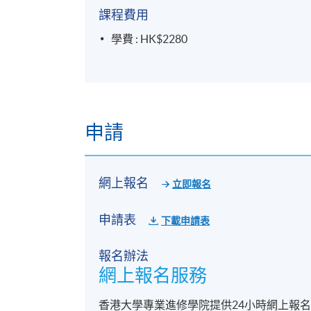
課程費用
學費 : HK$2280
申請
網上報名
立即報名
申請表
下載申請表
報名辦法
網上報名服務
香港大學專業進修學院提供24小時網上報