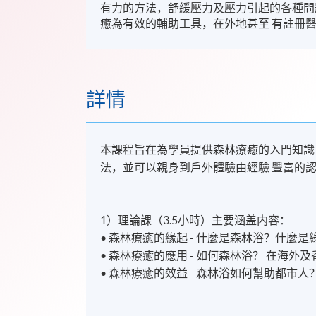
有力的方法，舒緩壓力及壓力引起的各種問
癒為有效的輔助工具，在外地甚至 有註冊
詳情
本課程旨在為學員提供森林療癒的入門知識
法，並可以親身到戶外體驗由經驗 豐富的
1）理論課（3.5小時）主要涵盖内容：
• 森林療癒的緣起 - 什麼是森林浴？什麼
• 森林療癒的應用 - 如何森林浴？ 在海外
• 森林療癒的效益 - 森林浴如何幫助都市