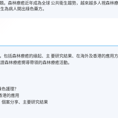
題。森林療癒近年成為全球 公共衛生趨勢，越來越多人視森林
醫生為病人開出綠色藥方。
，包括森林療癒的緣起、主 要研究結果、在海外及香港的應用
認證森林療癒嚮導帶領的森林療癒活動。
是綠色護理？
及香港的應用
人？個案分享、主要研究結果