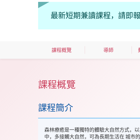
最新短期兼讀課程，請即
課程概覽
導師
課程概覽
課程簡介
森林療癒是一種獨特的體驗大自然方式，以
中，多接觸大自然，可為長期生活在 城市