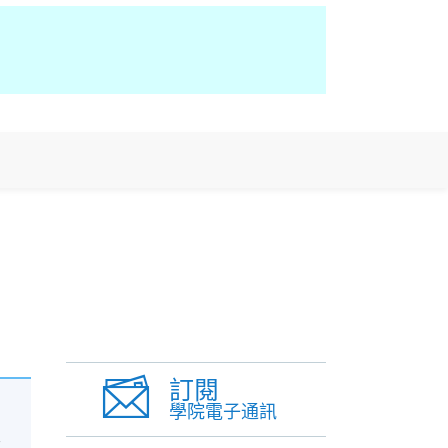
訂閱
學院電子通訊
單