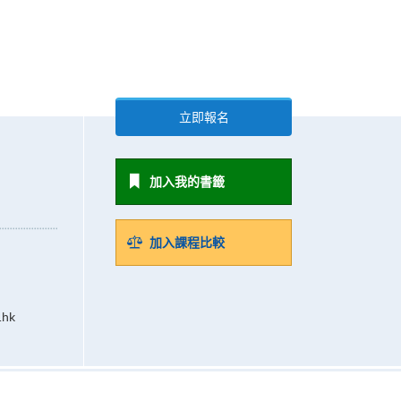
立即報名
加入我的書籤
加入課程比較
.hk