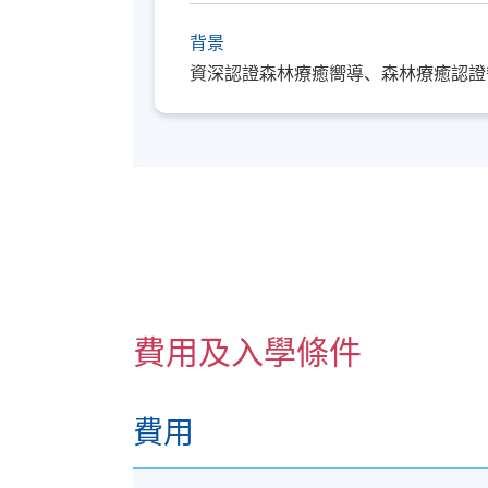
背景
資深認證森林療癒嚮導、森林療癒認證
費用及入學條件
費用