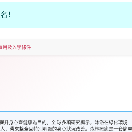
報名！
費用及入學條件
提升身心靈健康為目的。全 球多項研究顯示，沐浴在綠化環境
的人，帶來整全且特別明顯的身心狀況改善。森林療癒是一套簡