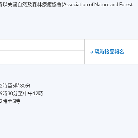
然及森林療癒協會(Association of Nature and Forest
現時接受報名
午2時至5時30分
午9時30分至中午12時
午2時至5時