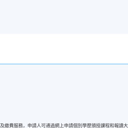
名及繳費服務，申請人可通過網上申請個別學歷頒授課程和報讀