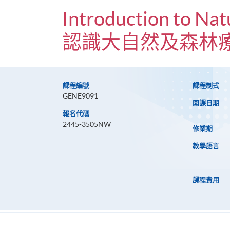
Introduction to Nat
認識大自然及森林
課程編號
課程制式
GENE9091
開課日期
報名代碼
2445-3505NW
修業期
教學語言
課程費用