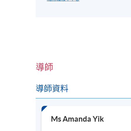
導師
導師資料
Ms Amanda Yik