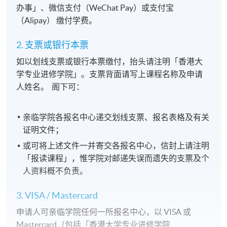
办事」、微信支付（WeChat Pay）或支付宝
（Alipay） 缴付学费。
2. 支票或银行本票
如以划线支票或银行本票缴付，抬头请注明「香港大
学专业进修学院」。支票背面请写上课程名称及申请
人姓名。 阁下可：
亲临学院各报名中心递交划线支票、报名表格及有关
证明文件；
或可将上述文件一并寄交各报名中心，信封上请注明
「报读课程」，惟学院对邮递失误而遗失的支票及个
人资料概不负责。
3. VISA / Mastercard
申请人可亲临学院任何一所报名中心，以 VISA 或
Mastercard（包括「香港大学专业进修学院