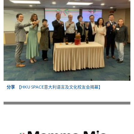
若学员有意申请付款证明书，请把填妥之申请表、贴
上足够邮资的回邮信封、连同划线支票交回本学院。
每张收据申请费用为港币30 元。支票抬头注明「香
港大学专业进修学院」。
分享
【HKU SPACE意大利语言及文化校友会揭幕】