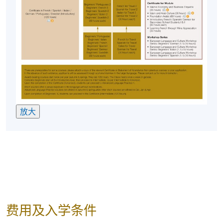
地点
港大保良何鸿燊社区书院
放大
费用及入学条件