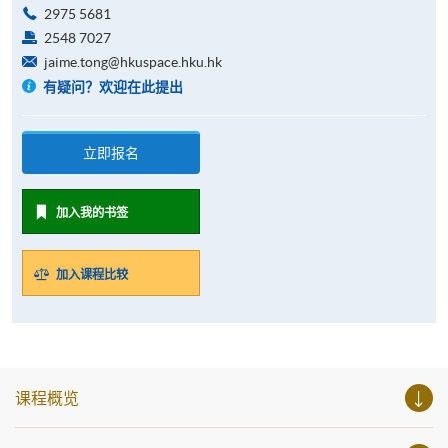
2975 5681
2548 7027
jaime.tong@hkuspace.hku.hk
有疑问？欢迎在此提出
立即报名
加入我的书签
加入课程比较
课程概览