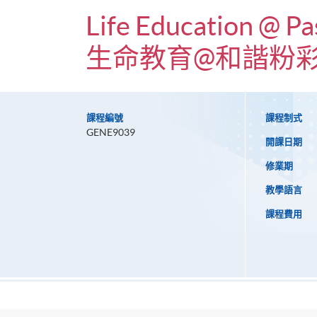
Life Education @ P
生命教育@和諧粉彩
課程編號
課程制式
GENE9039
開課日期
修業期
教學語言
課程費用