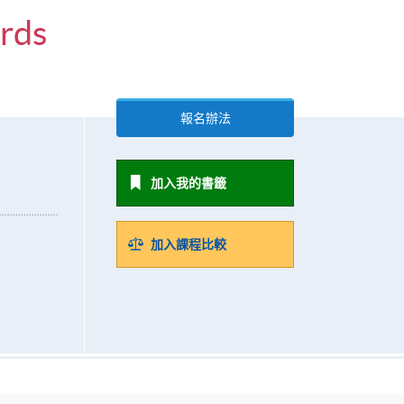
rds
報名辦法
加入我的書籤
加入課程比較