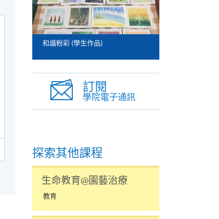
和諧粉彩 (學生作品)
訂閱
學院電子通訊
探索其他課程
生命教育@園藝治療
教育