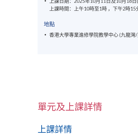
上課日期：2025年10月11日及10月18日
上課時間：上午10時至1時 ，下午2時15分
地點
香港大學專業進修學院教學中心 (九龍灣/
單元及上課詳情
上課詳情