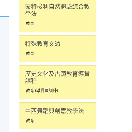
蒙特梭利自然體驗綜合教
學法
教育
特殊教育文憑
教育
歷史文化及古蹟教育導賞
課程
教育 (導賞員訓練)
中西舞蹈與創意教學法
教育