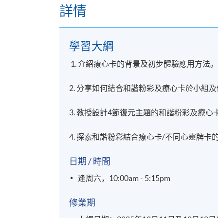
詳情
學習大綱
1. 介紹療心卡的背景及初步體驗應用方法
2. 分享如何結合和諧粉彩及療心卡於小組
3. 教授設計4節復元主題的和諧粉彩及療心卡應用，包
4. 探索和諧粉彩結合療心卡/不同心靈牌卡
日期 / 時間
逢周六，10:00am - 5:15pm
修業期