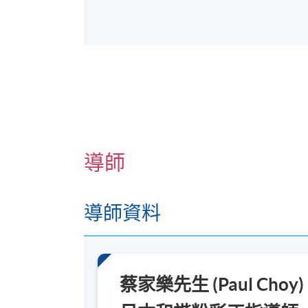
導師
導師資料
蔡家樂先生 (Paul Choy)