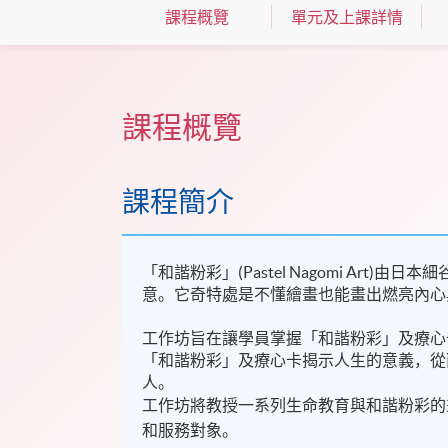
課程概覽
單元及上課詳情
課程概覽
課程簡介
「和諧粉彩」(Pastel Nagomi Art)
意。它奇特處是不懂繪畫也能畫出燃亮內心
工作坊旨在讓學員掌握「和諧粉彩」及療心
「和諧粉彩」及療心卡揭示人生的意義，從
人。
工作坊將教授一系列生命教育與和諧粉彩的
和服務對象。