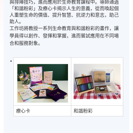
與排陣技巧，進而應用於生命教育課程中。導師通過
「和諧粉彩」及療心卡揭示人生的意義，從而喚起個
人重塑生命的價值、提升智慧、抗逆力和意志，助己
助人。
工作坊將教授一系列生命教育與和諧粉彩的畫作，讓
學員得以創作、發揮和掌握，進而嘗試應用在不同場
合和服務對象。
療心卡
和諧粉彩