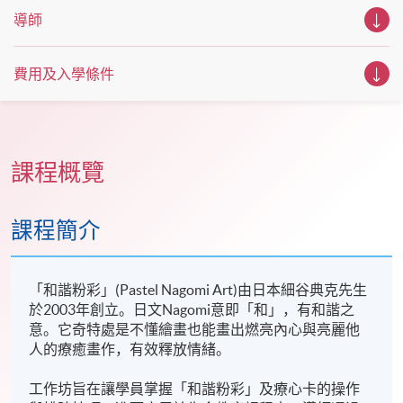
導師
費用及入學條件
課程概覽
課程簡介
「和諧粉彩」(Pastel Nagomi Art)由日本細谷典克先生
於2003年創立。日文Nagomi意即「和」，有和諧之
意。它奇特處是不懂繪畫也能畫出燃亮內心與亮麗他
人的療癒畫作，有效釋放情緒。
工作坊旨在讓學員掌握「和諧粉彩」及療心卡的操作