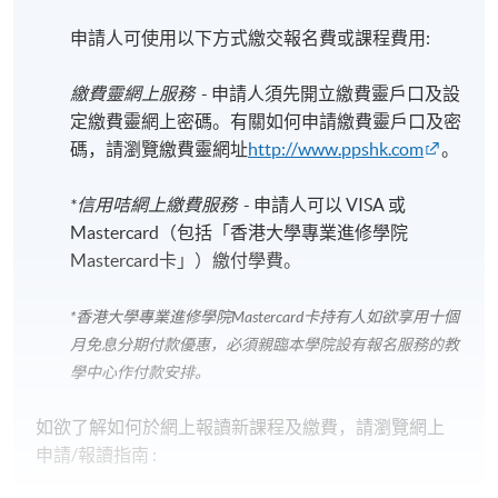
申請人可使用以下方式繳交報名費或課程費用:
繳費靈網上服務
- 申請人須先開立繳費靈戶口及設
定繳費靈網上密碼。有關如何申請繳費靈戶口及密
碼，請瀏覽繳費靈網址
http://www.ppshk.com
。
*信用咭網上繳費服務
- 申請人可以 VISA 或
Mastercard（包括「香港大學專業進修學院
Mastercard卡」）繳付學費。
*香港大學專業進修學院Mastercard卡
持有人如欲享用十個
月免息分期付款優惠，必須親臨本學院設有報名服務的教
學中心作付款安排。
如欲了解如何於網上報讀新課程及繳費，請瀏覽網上
申請/報讀指南 :