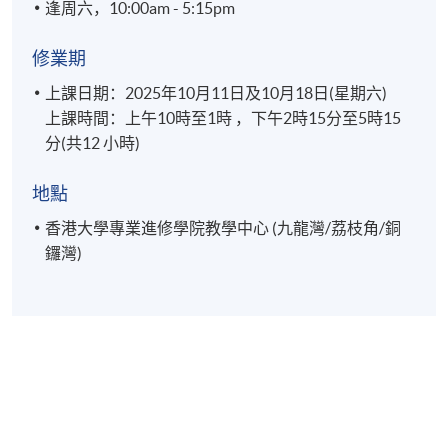
逢周六，10:00am - 5:15pm
修業期
上課日期：2025年10月11日及10月18日(星期六)
上課時間：上午10時至1時 ，下午2時15分至5時15
分(共12 小時)
地點
香港大學專業進修學院教學中心 (九龍灣/荔枝角/銅
鑼灣)