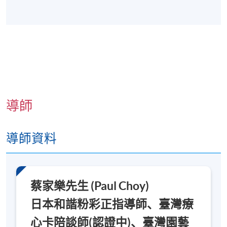
導師
導師資料
蔡家樂先生 (Paul Choy)
日本和諧粉彩正指導師、臺灣療
心卡陪談師(認證中)、臺灣園藝