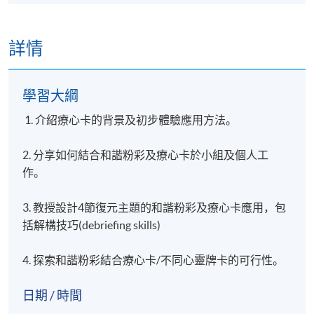
詳情
學習大綱
1. 介紹療心卡的背景及初步體驗應用方法。
2. 分享如何結合和諧粉彩及療心卡於小組及個人工
作。
3. 教授設計4節復元主題的和諧粉彩及療心卡應用，包
括解構技巧(debriefing skills)
4. 探索和諧粉彩結合療心卡/不同心靈牌卡的可行性。
日期 / 時間