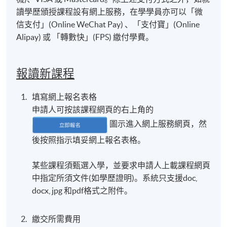
讀學歷頒授課程設有網上服務，在學學員亦可以「微
信支付」(Online WeChat Pay) 、「支付寶」(Online
Alipay) 或 「轉數快」(FPS) 繳付學費。
報讀新課程
填寫網上報名表格
申請人可按該課程網頁的右上角的
圖示進入網上服務網頁，然
後按照指示填妥網上報名表格。
某些課程須甄選入學，並要求申請人上載課程網頁
中指定所須文件(如學歷證明)。系統只支援doc,
docx, jpg 和pdf格式之附件。
繳交所需費用