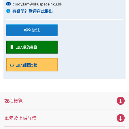
cindy.lam@hkuspace.hku.hk
有疑問？歡迎在此提出
報名辦法
加入我的書籤
加入課程比較
課程概覽
單元及上課詳情