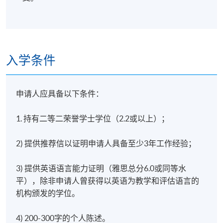
者必须在考虑特定市场资讯的情况下做出经济决策。
本单元涵盖经济决策所需的最基本分析工具，例如：
经济体系、利润与效用最大化、需求弹性、市场均
衡、市场结构、宏观经济目标、政府政策（货币、财
政与贸易政策）工具及其对企业的影响等概念。企业
入学条件
一开始也需要股东和贷款人提供资金，之后需要利润
和正现金流来进行投资。企业在与其他企业竞争资金
时，就如同在竞争劳动力和市场佔有率一样。在本课
申请人应具备以下条件：
程中，您将学习评估各种资金来源对企业的利弊。您
也将学习管理者如何报告企业的财务事务和财务状
1. 持有二等二荣誉学士学位（2.2或以上）；
况，以及如何分析财务报告以评估企业绩效。
2) 提供推荐信以证明申请人具备至少3年工作经验；
4) 领导战略决策
3) 提供英语语言能力证明（雅思总分6.0或同等水
该单元将涵盖以下内容；组织战略和战略领导；决定
平），除非申请人曾获得以英语为教学和评估语言的
战略方向：使命愿景和价值观；实践中的战略决策；
机构颁发的学位。
创新背景下的战略决策；战略领导的当前趋势；创造
系统性创新；转型领导方法和情商；领导者与追随者
4) 200-300字的个人陈述。