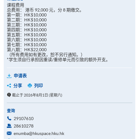
课程费用
总费用： 港币 92,000 元，分 8 期缴交。
第一期：HK$10,000
第二期：HK$10,000
第三期：HK$10,000
第四期：HK$10,000
第五期：HK$10,000
第六期：HK$10,000
第七期：HK$10,000
第八期：HK$22,000
（所有费用如有更改，恕不另行通知。）
*学生须自行承担因重读/重修单元而引致的额外开支。
申请表
分享
列印
截止于 2026年8月1日 (星期六)
查询
29107610
28610278
enumba@hkuspace.hku.hk