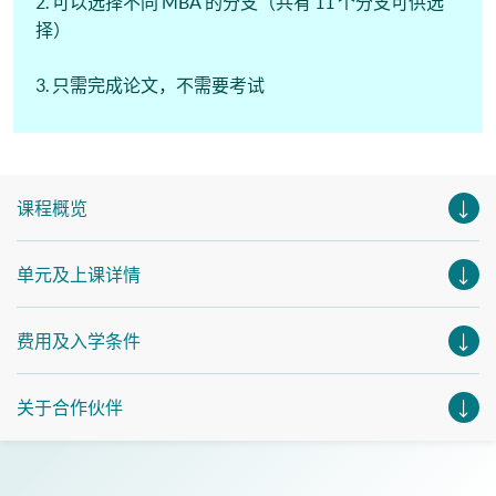
2. 可以选择不同 MBA 的分支（共有 11 个分支可供选
择）
3. 只需完成论文，不需要考试
课程概览
单元及上课详情
费用及入学条件
关于合作伙伴