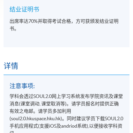
结业证明书
出席率达70%并取得考试合格，方可获颁发结业证明
书。
详情
注意事项:
学科会透过SOUL2.0网上学习系统发布学院资讯及课堂
消息(课室调动, 课堂取消等)。请学员报名时提供正确
有效之电邮。请学员多加利用
(soul2.0.hkuspace.hku.hk)。同时建议学员下载SOUL2.0
手机应用程式(支援iOS及andriod系统),以便接收学科资