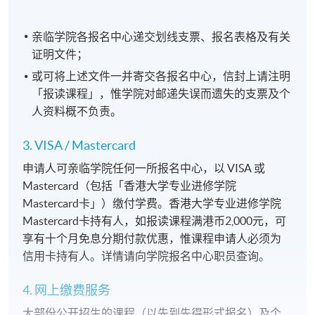
亲临学院各报名中心递交划线支票、报名表格及有关
证明文件；
或可将上述文件一并寄交各报名中心，信封上请注明
「报读课程」，惟学院对邮递失误而遗失的支票及个
人资料概不负责。
3. VISA / Mastercard
申请人可亲临学院任何一所报名中心，以 VISA 或
Mastercard（包括「香港大学专业进修学院
Mastercard卡」）缴付学费。香港大学专业进修学院
Mastercard卡持有人，如报读课程满港币2,000元，可
享有十个月免息分期付款优惠，惟课程申请人必须为
信用卡持有人。详情请向学院报名中心职员查询。
4. 网上缴费服务
大部份公开招生的课程（以先到先得形式报名）及个