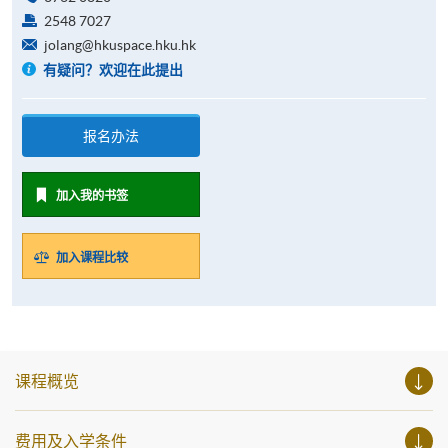
2548 7027
jolang@hkuspace.hku.hk
有疑问？欢迎在此提出
报名办法
加入我的书签
加入课程比较
课程概览
费用及入学条件