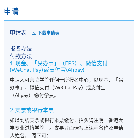
修业期
申请
18讲45小时
申请表
下载申请表
报名办法
付款方法
1. 现金、「易办事」（EPS）、微信支付
(WeChat Pay) 或支付宝(Alipay)
申请人可亲临学院任何一所报名中心，以现金、「易
办事」、微信支付（WeChat Pay）或支付宝
（Alipay） 缴付学费。
2. 支票或银行本票
如以划线支票或银行本票缴付，抬头请注明「香港大
学专业进修学院」。支票背面请写上课程名称及申请
人姓名。 阁下可：