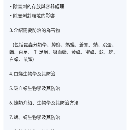
除害劑的存放與容器處理
除害劑對環境的影響
3.
介紹需要防治的為害物
(包括昆蟲分類學、蟑螂、螞蟻、蒼蠅、蚋、跳蚤、
蟎、百足、 千 足蟲、吸血蠓、黃蜂、蜜蜂、蚊、蜱、
白蟻、鼠類)
4. 白蟻生物學及其防治
5.
吸血蠓生物學及其防治
6. 蜂類介紹、生物學及其防治方法
7.
蜱、蟎生物學及其防治