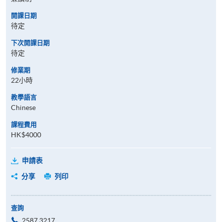
開課日期
待定
下次開課日期
待定
修業期
22小時
教學語言
Chinese
課程費用
HK$4000
申請表
分享
列印
查詢
2587 3217