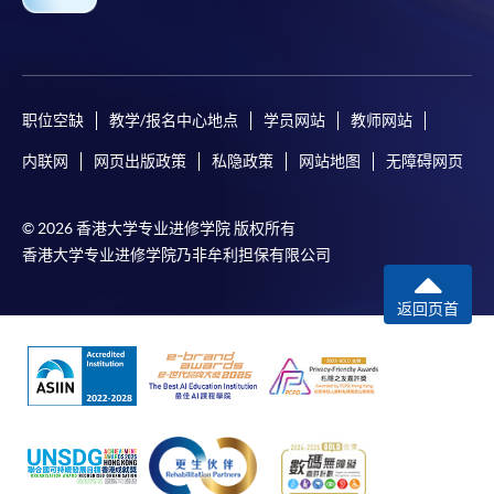
职位空缺
教学/报名中心地点
学员网站
教师网站
内联网
网页出版政策
私隐政策
网站地图
无障碍网页
© 2026 香港大学专业进修学院 版权所有
香港大学专业进修学院乃非牟利担保有限公司
返回页首