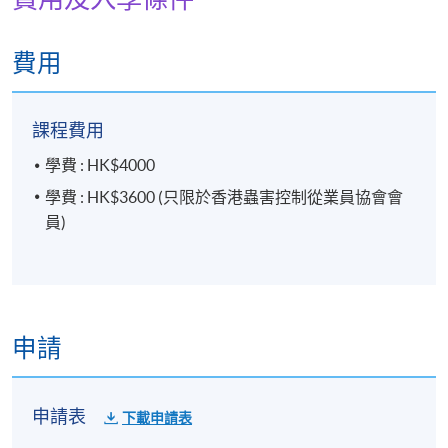
11 節
費用
地點
香港大學專業進修學院教學中心
課程費用
學費 : HK$4000
學費 : HK$3600 (只限於香港蟲害控制從業員協會會
員)
申請
申請表
下載申請表