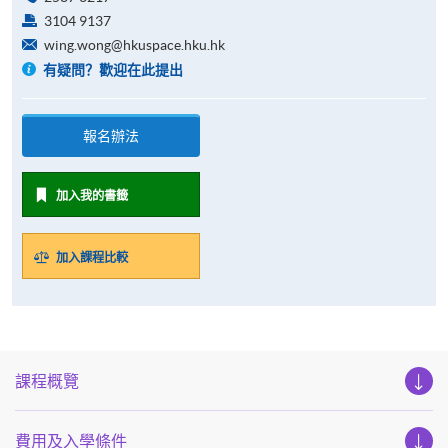
3104 9137
wing.wong@hkuspace.hku.hk
有疑問？歡迎在此提出
報名辦法
加入我的書籤
加入課程比較
課程概覽
費用及入學條件