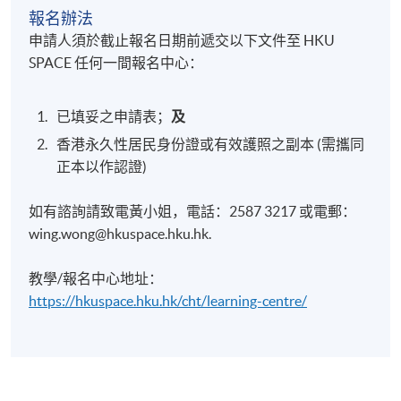
報名辦法
申請人須於截止報名日期前遞交以下文件至 HKU
SPACE 任何一間報名中心：
已填妥之申請表；
及
香港永久性居民身份證或有效護照之副本 (需攜同
正本以作認證)
如有諮詢請致電黃小姐，電話：2587 3217 或電郵：
wing.wong@hkuspace.hku.hk.
教學/報名中心地址：
https://hkuspace.hku.hk/cht/learning-centre/