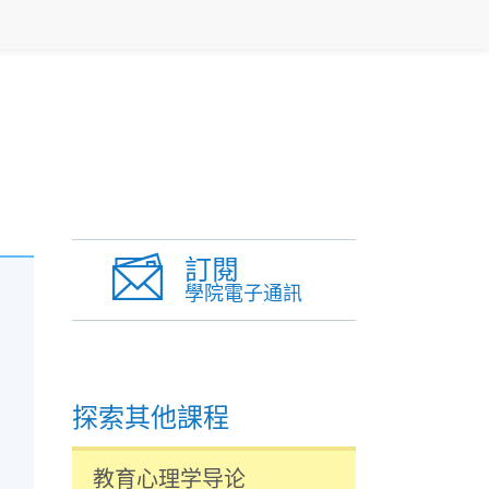
訂閱
學院電子通訊
探索其他課程
教育心理学导论