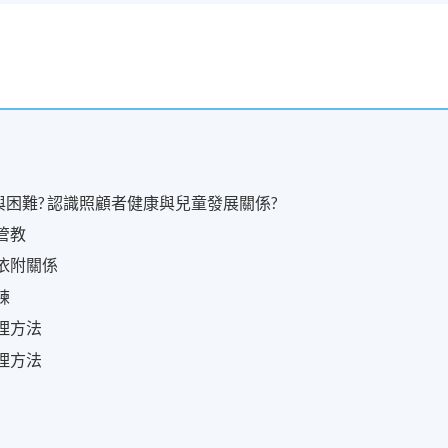
與困難? 認識照顧者健康與兒童發展關係?
管教
與依附關係
練
處理方法
處理方法