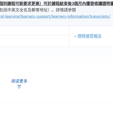
個別課程可能要求更高）可於課程結束後
3
個月內獲發修讀證明
包括中英文全名及郵寄地址）。詳情請參閱
nd-learning/learners-support/learners-information/transcripts/
現時接受報名
阅读更多