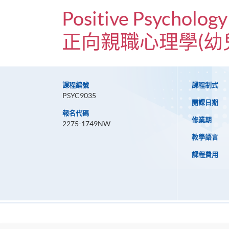
Positive Psychology
正向親職心理學(幼
課程編號
課程制式
PSYC9035
開課日期
報名代碼
修業期
2275-1749NW
教學語言
課程費用