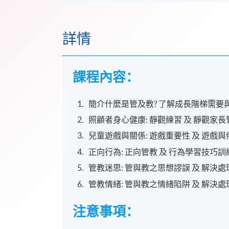
詳情
課程內容：
簡介什麼是管及教? 了解成長階梯需要
照顧者身心健康: 靜觀練習 及 靜觀家長
兒童遊戲與關係: 遊戲重要性 及 遊戲
正向行為: 正向管教 及 行為學習技巧訓
管教迷思: 管與教之思想謬誤 及 解決
管教情緒: 管與教之情緒陷阱 及 解決
注意事項：