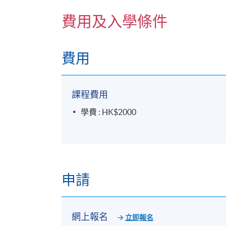
費用及入學條件
費用
課程費用
學費 : HK$2000
申請
網上報名
立即報名