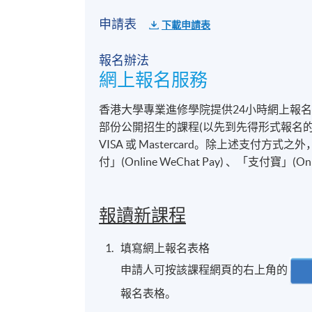
申請表
下載申請表
報名辦法
網上報名服務
香港大學專業進修學院提供24小時網上報
部份公開招生的課程(以先到先得形式報名的課
VISA 或 Mastercard。除上述支
付」(Online WeChat Pay) 、「支付寶」(On
報讀新課程
填寫網上報名表格
申請人可按該課程網頁的右上角的
報名表格。