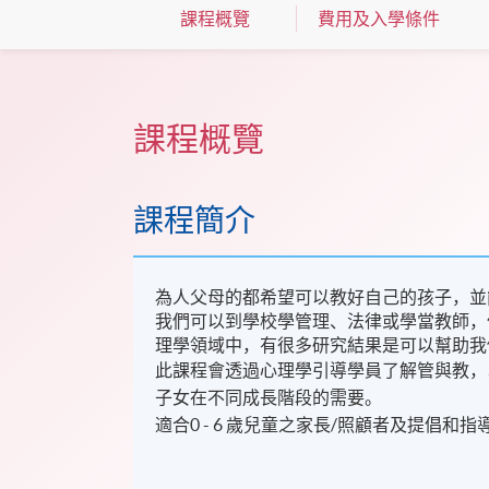
課程概覽
費用及入學條件
課程概覽
課程簡介
為人父母的都希望可以教好自己的孩子，並
我們可以到學校學管理、法律或學當教師，
理學領域中，有很多研究結果是可以幫助我
此課程會透過心理學引導學員了解管與教，
子女在不同成長階段的需要。
適合0 - 6 歲兒童之家長/照顧者及提倡