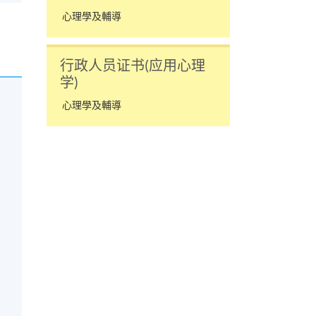
心理學及輔導
行政人员证书(应用心理
学)
心理學及輔導