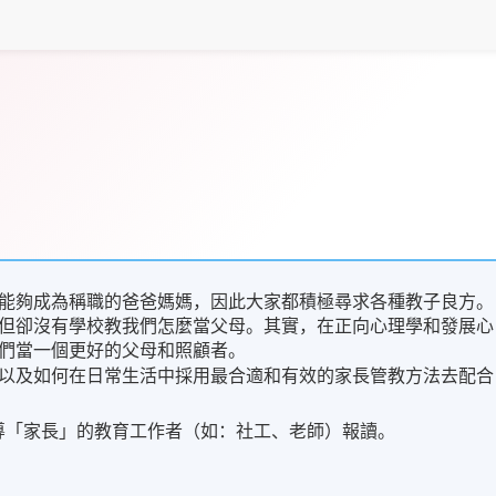
能夠成為稱職的爸爸媽媽，因此大家都積極尋求各種教子良方。
但卻沒有學校教我們怎麼當父母。其實，在正向心理學和發展心
們當一個更好的父母和照顧者。
以及如何在日常生活中採用最合適和有效的家長管教方法去配合
和指導「家長」的教育工作者（如：社工、老師）報讀。