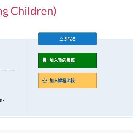
ng Children)
立即報名
加入我的書籤
加入課程比較
.hk