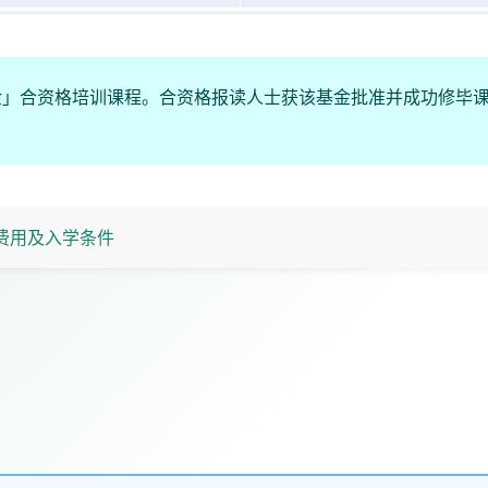
金」合资格培训课程。合资格报读人士获该基金批准并成功修毕
费用及入学条件