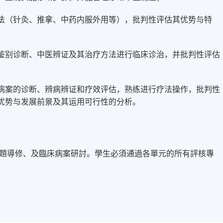
法（针灸、推拿、中药内服外用等），批判性评估其优势与特
鉴别诊断、中医辨证及其治疗方法进行临床诊治，并批判性评估
病案的诊断、辨病辨证和疗效评估，熟练进行疗法操作，批判性
优势与发展前景及其运用可行性的分析。
題導修、及臨床病案研討。學⽣必須通過各單元的所有評核專