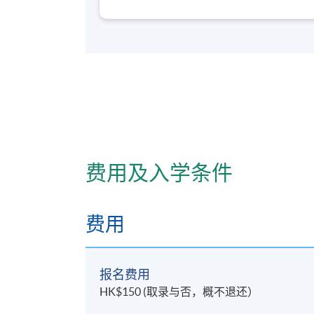
3. 综合运用中医疼痛学理论与方法，对临
4. 综合运用中医疼痛学的各种治疗手段，
5. 综合运用中医疼痛学诊疗方法，客观评
四
.
特殊痛症的辨证论治
此学科单元的整体学习成效：
费用及入学条件
1. 运用中医疼痛学诊断与鉴别诊断方法，
费用
2. 运用中医疼痛学理论，对临床特殊痛症
3. 综合运用中医疼痛学理论与方法，对临
报名费用
HK$150 (取录与否，概不退还）
4. 综合运用中医疼痛学的各种治疗手段，