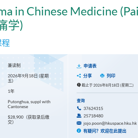
ma in Chinese Medicine (P
痛学)
课程
兼读制
申请表
2026年9月18日 (星期
分享
列印
五)
截止于 2026年8月18日 (星期二)
1年
查询
Putonghua, suppl with
Cantonese
37624315
25718480
$28,900（获取录后缴
交）
jojo.poon@hkuspace.hku.hk
有疑问？欢迎在此提出