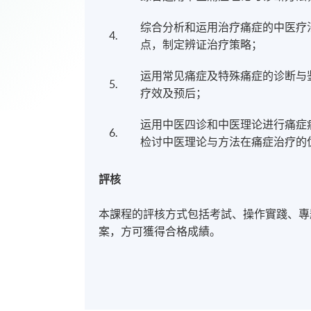
综合分析和运用治疗痛症的中医疗
4.
点，制定辨证治疗策略；
运用常见痛症及特殊痛症的诊断与
5.
疗效及预后；
运用中医四诊和中医理论进行痛症
6.
检讨中医理论与方法在痛症治疗的
評核
本課程的評核⽅式包括考試、操作實踐、專
案，⽅可獲得合格成績。