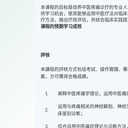
本课程的目标是培养中医疼痛诊疗的专业人
供学习机会，使其能够运用中医疗法对临床
疗方法，做出疗效评估，并结合临床实践提
课程的预期学习成效
評核
本課程的評核⽅式包括考試、操作實踐、專
案，⽅可獲得合格成績。
1.
阐释中医疼痛学理论，运用中医痛
运用与疼痛相关的神经解剖、神经
2.
床鉴别诊断；
3.
综合运用中医痛症理论与诊断方法