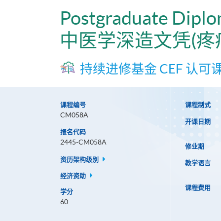
Postgraduate Diplo
中医学深造文凭(疼
持续进修基金 CEF 认可
课程编号
课程制式
CM058A
开课日期
报名代码
2445-CM058A
修业期
资历架构级别
教学语言
经济资助
课程费用
学分
60