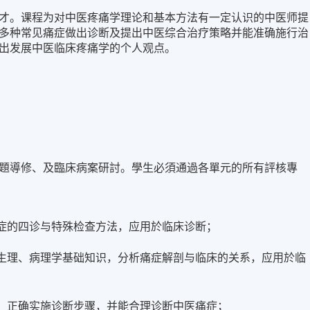
才。课程为对中医疼痛学理论和基本方法有一定认识的中医师提
多种常见痛症做出诊断及提出中医综合治疗策略并能准确施行治
出发展中医临床疼痛学的个人观点。
題導修、及臨床病案研討。學⽣必須通過各單元的所有評核專
症的四诊与特殊检查方法，应用於临床诊断；
生理、病理学基础知识，分析痛症解剖与临床的关系，应用於临
，正确实施诊断步骤，并能合理诊断中医痛症；