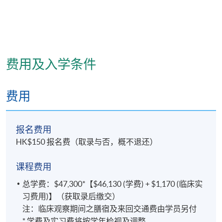
九龙东分校
费用及入学条件
费用
报名费用
HK$150 报名费（取录与否，概不退还）
课程费用
总学费：$47,300*【$46,130 (学费) + $1,170 (临床实
习费用)】（获取录后缴交）
注：临床观察期间之膳宿及来回交通费由学员另付
* 学费及实习费将按学年检视及调整