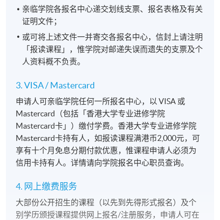
亲临学院各报名中心递交划线支票、报名表格及有关
证明文件；
或可将上述文件一并寄交各报名中心，信封上请注明
「报读课程」，惟学院对邮递失误而遗失的支票及个
人资料概不负责。
3. VISA / Mastercard
申请人可亲临学院任何一所报名中心，以 VISA 或
Mastercard（包括「香港大学专业进修学院
Mastercard卡」）缴付学费。香港大学专业进修学院
Mastercard卡持有人，如报读课程满港币2,000元，可
享有十个月免息分期付款优惠，惟课程申请人必须为
信用卡持有人。详情请向学院报名中心职员查询。
4. 网上缴费服务
大部份公开招生的课程（以先到先得形式报名）及个
别学历颁授课程提供网上报名/注册服务，申请人可在