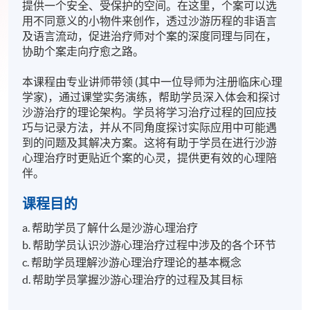
提供一个安全、受保护的空间。在这里，个案可以选
用不同意义的小物件来创作，透过沙游历程的非语言
及语言流动，促进治疗师对个案的深度同理与同在，
协助个案走向疗愈之路。
本课程由专业讲师带领 (其中一位导师为注册临床心理
学家)，通过课堂实务演练，帮助学员深入体会和探讨
沙游治疗的理论架构。学员将学习治疗过程的回应技
巧与记录方法，并从不同角度探讨实际应用中可能遇
到的问题及其解决方案。这将有助于学员在进行沙游
心理治疗时更贴近个案的心灵，提供更有效的心理陪
伴。
课程目的
a. 帮助学员了解什么是沙游心理治疗
b. 帮助学员认识沙游心理治疗过程中涉及的各个环节
c. 帮助学员理解沙游心理治疗理论的基本概念
d. 帮助学员掌握沙游心理治疗的过程及其目标