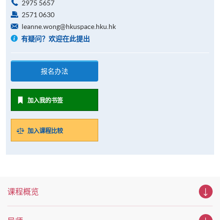
2975 5657
2571 0630
leanne.wong@hkuspace.hku.hk
有疑问？欢迎在此提出
报名办法
加入我的书签
加入课程比较
课程概览