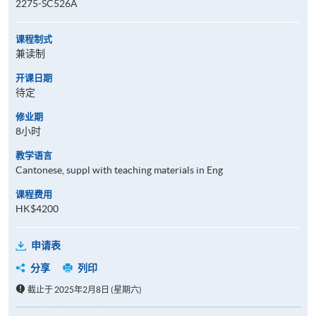
2275-SC526A
课程制式
兼读制
开课日期
待定
修业期
8小时
教学语言
Cantonese, suppl with teaching materials in Eng
课程费用
HK$4200
申请表
分享
列印
截止于 2025年2月8日 (星期六)