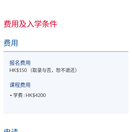
逢周六，2:00pm - 6:00pm
费用及入学条件
费用
报名费用
HK$150 （取录与否，恕不退还）
课程费用
学费 : HK$4200