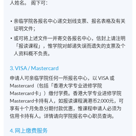
人姓名。 阁下可：
亲临学院各报名中心递交划线支票、报名表格及有关
证明文件；
或可将上述文件一并寄交各报名中心，信封上请注明
「报读课程」，惟学院对邮递失误而遗失的支票及个
人资料概不负责。
3. VISA / Mastercard
申请人可亲临学院任何一所报名中心，以 VISA 或
Mastercard（包括「香港大学专业进修学院
Mastercard卡」）缴付学费。香港大学专业进修学院
Mastercard卡持有人，如报读课程满港币2,000元，可
享有十个月免息分期付款优惠，惟课程申请人必须为
信用卡持有人。详情请向学院报名中心职员查询。
4. 网上缴费服务