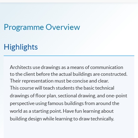
Programme Overview
Highlights
Architects use drawings as a means of communication
to the client before the actual buildings are constructed.
Their representation must be concise and clear.
This course will teach students the basic technical
drawings of floor plan, sectional drawing, and one-point
perspective using famous buildings from around the
world as a starting point. Have fun learning about
building design while learning to draw technically.