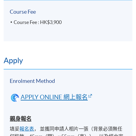
Course Fee
Course Fee : HK$3,900
Apply
Enrolment Method
APPLY ONLINE 網上報名
親身報名
填妥
報名表
， 並攜同申請人相片一張（背景必須無任