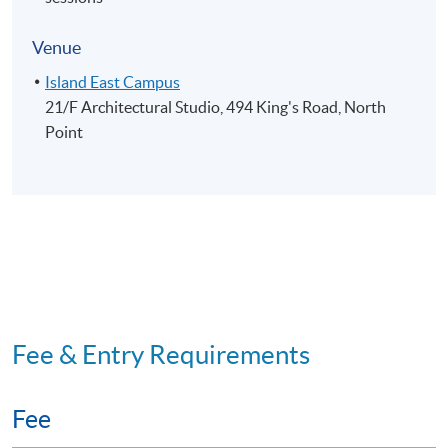
Venue
Island East Campus
21/F Architectural Studio, 494 King's Road, North
Point
Fee & Entry Requirements
Fee