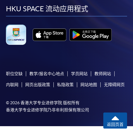
facebook
youtube
linkedin
instag
HKU SPACE 流动应用程式
职位空缺
教学/报名中心地点
学员网站
教师网站
内联网
网页出版政策
私隐政策
网站地图
无障碍网页
© 2026 香港大学专业进修学院 版权所有
香港大学专业进修学院乃非牟利担保有限公司
返回页首