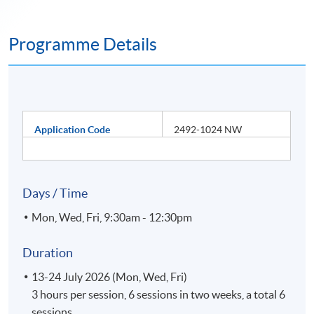
Programme Details
Application Code
2492-1024 NW
Days / Time
Mon, Wed, Fri, 9:30am - 12:30pm
Duration
13-24 July 2026 (Mon, Wed, Fri)
3 hours per session, 6 sessions in two weeks, a total 6
sessions