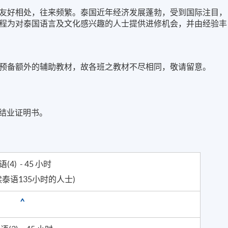
友好相处，往来频繁。泰国近年经济发展蓬勃，受到国际注目，
程为对泰国语言及文化感兴趣的人士提供进修机会，并由经验丰
预备额外的辅助教材，故各班之教材不尽相同，敬请留意。
发结业证明书。
语(4) - 45 小时
读泰语135小时的人士)
^