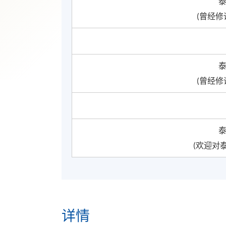
泰
(曾经修
泰
(曾经修
泰
(欢迎对
详情