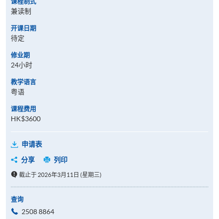
课程制式
兼读制
开课日期
待定
修业期
24小时
教学语言
粤语
课程费用
HK$3600
申请表
分享
列印
截止于 2026年3月11日 (星期三)
查询
2508 8864