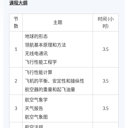
课程大纲
节
时间 (小
主题
数
时)
地球的形态
领航基本原理和方法
1
3.5
无线电通讯
飞行性能工程学
飞行性能计算
2
飞机的平衡、安定性和操纵性
3.5
航空器的重量和起飞油量
航空气象学
3
天气报告
3.5
航空气象图
航空法规