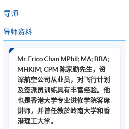
导师
***出席率达70%可获颁发修读证明书***
导师资料
报名代码
2375-2620NW
Mr. Erico Chan MPhil; MA; BBA;
MHKIM; CPM 陈家勤先生，资
深航空公司从业员，对飞行计划
及签派员训练具有丰富经验。他
也是香港大学专业进修学院客席
讲师，并曾任教於岭南大学和香
港理工大学。