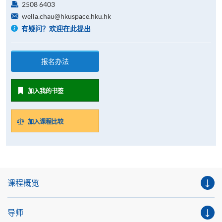
2508 6403
wella.chau@hkuspace.hku.hk
有疑问？欢迎在此提出
报名办法
加入我的书签
加入课程比较
课程概览
导师