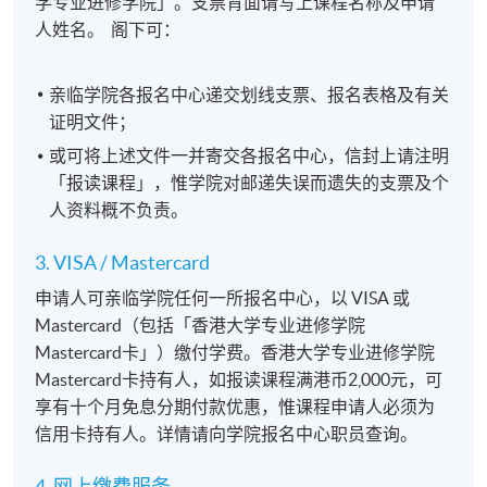
学专业进修学院」。支票背面请写上课程名称及申请
人姓名。 阁下可：
亲临学院各报名中心递交划线支票、报名表格及有关
证明文件；
或可将上述文件一并寄交各报名中心，信封上请注明
「报读课程」，惟学院对邮递失误而遗失的支票及个
人资料概不负责。
3. VISA / Mastercard
申请人可亲临学院任何一所报名中心，以 VISA 或
Mastercard（包括「香港大学专业进修学院
Mastercard卡」）缴付学费。香港大学专业进修学院
Mastercard卡持有人，如报读课程满港币2,000元，可
享有十个月免息分期付款优惠，惟课程申请人必须为
信用卡持有人。详情请向学院报名中心职员查询。
4. 网上缴费服务