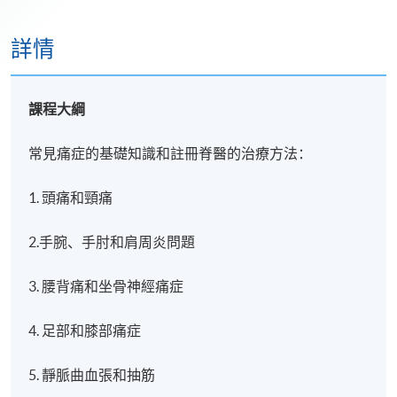
詳情
課程大綱
常見痛症的基礎知識和註冊脊醫的治療方法：
1. 頭痛和頸痛
2.手腕、手肘和肩周炎問題
3. 腰背痛和坐骨神經痛症
4. 足部和膝部痛症
5. 靜脈曲血張和抽筋