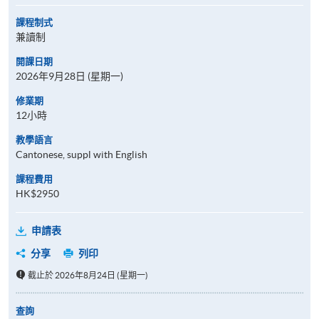
課程制式
兼讀制
開課日期
2026年9月28日 (星期一)
修業期
12小時
教學語言
Cantonese, suppl with English
課程費用
HK$2950
申請表
分享
列印
截止於 2026年8月24日 (星期一)
查詢