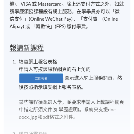
機)、VISA 或 Mastercard。除上述支付方式之外，如就
讀學歷頒授課程設有網上服務，在學學員亦可以「微
信支付」(Online WeChat Pay) 、「支付寶」(Online
Alipay) 或 「轉數快」(FPS) 繳付學費。
報讀新課程
填寫網上報名表格
申請人可按該課程網頁的右上角的
圖示進入網上服務網頁，然
後按照指示填妥網上報名表格。
某些課程須甄選入學，並要求申請人上載課程網頁
中指定所須文件(如學歷證明)。系統只支援doc,
docx, jpg 和pdf格式之附件。
繳交所需費用