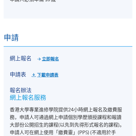
申請
網上報名
立即報名
申請表
下載申請表
報名辦法
網上報名服務
香港大學專業進修學院提供24小時網上報名及繳費服
務，申請人可通過網上申請個別學歷頒授課程和報讀
大部份公開招生的課程(以先到先得形式報名的課程)。
申請人可在網上使用「繳費靈」(PPS) (不適用於手