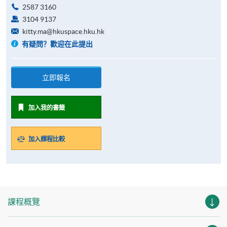
2587 3160
3104 9137
kitty.ma@hkuspace.hku.hk
有疑問？歡迎在此提出
立即報名
加入我的書籤
加入課程比較
課程概覽