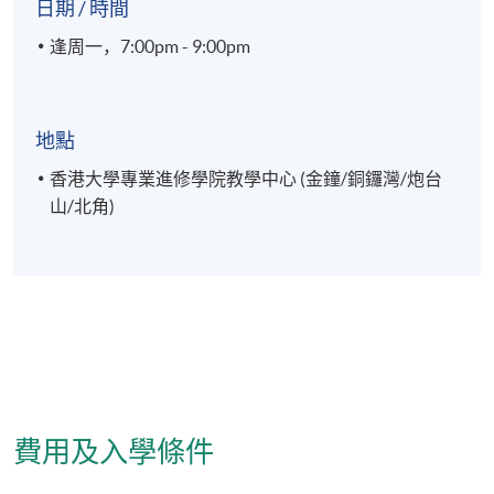
日期 / 時間
逢周一，7:00pm - 9:00pm
地點
香港大學專業進修學院教學中心 (金鐘/銅鑼灣/炮台
山/北角)
費用及入學條件