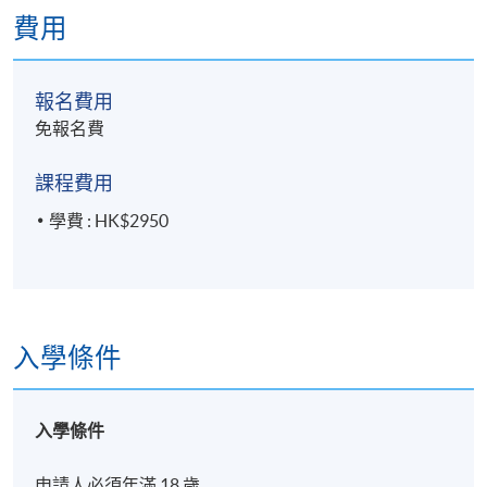
費用
報名費用
免報名費
課程費用
學費 : HK$2950
入學條件
入學條件
申請人必須年滿 18 歲