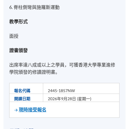
6. 脊柱側彎與施羅斯運動
教學形式
面授
證書頒發
出席率達八成或以上之學員，可獲香港大學專業進修
學院頒發的修讀證明書。
報名代碼
2445-1857NW
開課日期
2026年9月28日 (星期一)
現時接受報名