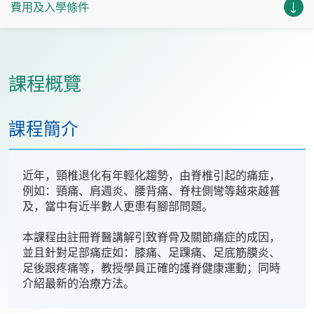
費用及入學條件
課程概覽
課程簡介
近年，頸椎退化有年輕化趨勢，由脊椎引起的痛症，
例如：頸痛、肩週炎、腰背痛、脊柱側彎等越來越普
及，當中有近半數人更患有腳部問題。
本課程由註冊脊醫講解引致脊骨及關節痛症的成因，
並且針對足部痛症如：膝痛、足踝痛、足底筋膜炎、
足後跟疼痛等，教授學員正確的護脊健康運動；同時
介紹最新的治療方法。